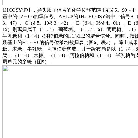
1HCOSY谱中，异头质子信号的化学位移范畴正在δ 5。90～4。4
基中的C2～C6的氢信号。AHL-P的1H-1HCOSY谱中，信号A（δ 5。
3。47）、C（δ 5。10/δ 3。42）、D（δ 4。96/δ 4。01）、E（δ 
15）别离归属于（1→4）-葡萄糖、（1→4，6）-葡萄糖、→1）
半乳糖和（1→4）-阿拉伯糖的H1取H2的耦合信号。同时，
残基上的H1～H6的信号位移均被归属（图6、表2）。综上成果
糖、木糖、半乳糖、阿拉伯糖构成，其一级布局是以（1→4，6）
架，（1→4）-木糖、（1→4）-阿拉伯糖和（1→4）-半乳糖
局单元的多糖（图9）。