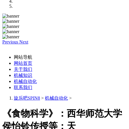
Previous
Next
网站导航
网站首页
关于我们
机械知识
机械自动化
联系我们
旋乐吧SPIN8
>
机械自动化
>
《食物科学》：西华师范大学
侯怡铃传授等：天