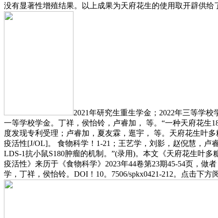
没有显著性增殖结果。以上成果为天府花生的使用取开辟供给
2021年研究生重生学金；2022年三等学校
一等学校学金。丁祥，侯怡铃，卢睿加， 等。“一种天府花生1
度发现专利受理；卢睿加，夏友霖，逛宇， 等。天府花生叶多糖
疫活性[J/OL]。 食物科学！1-21；王艺学，刘影，赵倪慧，
LDS-1抗小鼠S180肿瘤的机制。”(录用)。本文《天府花生叶
疫活性》来历于《食物科学》2023年44卷第23期45-54页，做
学，丁祥，侯怡铃。DOI！10。7506/spkx0421-212。