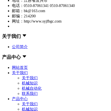
地址：江苏省宜兴市
电话：0510-87061341 0510-87061340
邮箱：bk@163.com
邮编：214200
网址：http://www.syjfbgc.com
关于我们
公司简介
产品中心
网站首页
关于我们
关于我们
机械知识
机械自动化
联系我们
产品中心
关于我们
机械知识