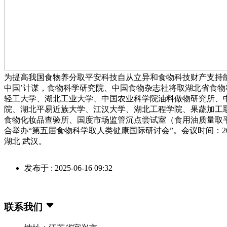
为提高我国食物养分取平安科技自从立异和食物科技财产支持
中国’计谋，食物科学研究院、中国食物杂志社将取湖北省食
轻工大学、湖北工业大学、中国农业科学院油料做物研究所、
院、湖北平易近族大学、江汉大学、湖北工程学院、果蔬加工
食物化妆品查验所、国度市场监管沉点尝试室（食用油质量取
合举办“第五届食物科学取人类健康国际研讨会”。会议时间：202
湖北 武汉。
发布于 : 2025-06-16 09:32
联系我们