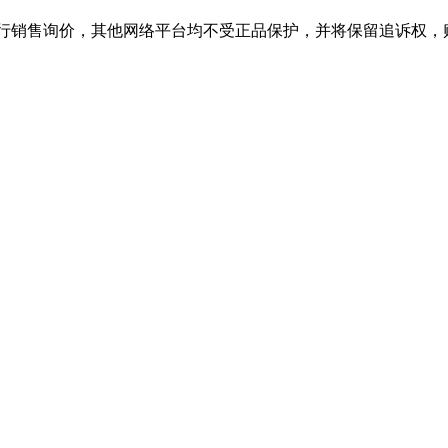
售询价，其他网络平台均不受正品保护，并将保留追诉权，购旋乐吧SPIN8