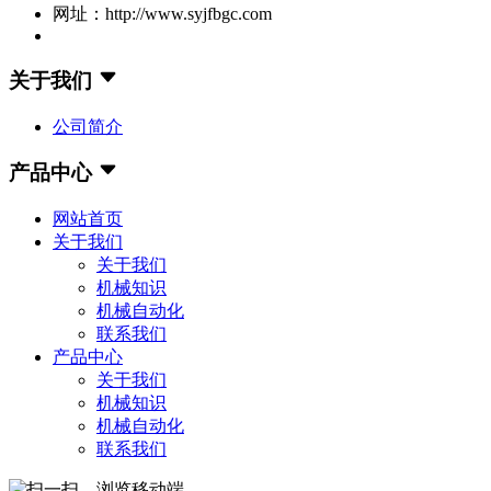
网址：http://www.syjfbgc.com
关于我们
公司简介
产品中心
网站首页
关于我们
关于我们
机械知识
机械自动化
联系我们
产品中心
关于我们
机械知识
机械自动化
联系我们