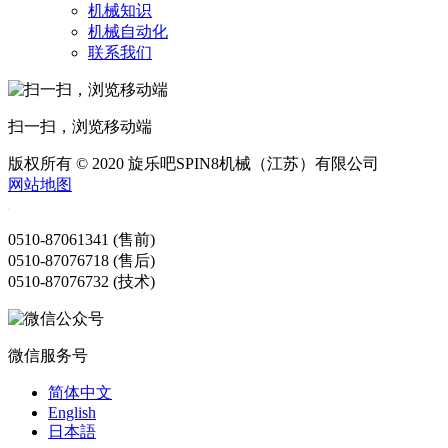
机械知识
机械自动化
联系我们
扫一扫，浏览移动端
版权所有 © 2020 旋乐吧SPIN8机械（江苏）有限公司
网站地图
0510-87061341 (售前)
0510-87076718 (售后)
0510-87076732 (技术)
微信服务号
简体中文
English
日本語