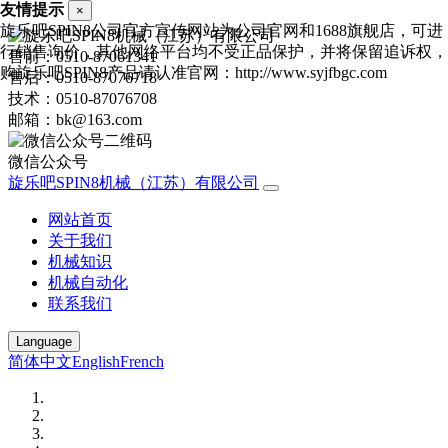
友情提示
×
旋乐吧SPIN8公司官方宣传网站为公司官网和1688旗舰店，可进
行销售询价，其他网络平台均不受正品保护，并将保留追诉权，
售前：0510-87061341
购旋乐吧SPIN8产品请认准官网：http://www.syjfbgc.com
售后：0510-87076718
技术：0510-87076708
邮箱：bk@163.com
微信公众号
旋乐吧SPIN8机械（江苏）有限公司
网站首页
关于我们
机械知识
机械自动化
联系我们
Language
简体中文
English
French