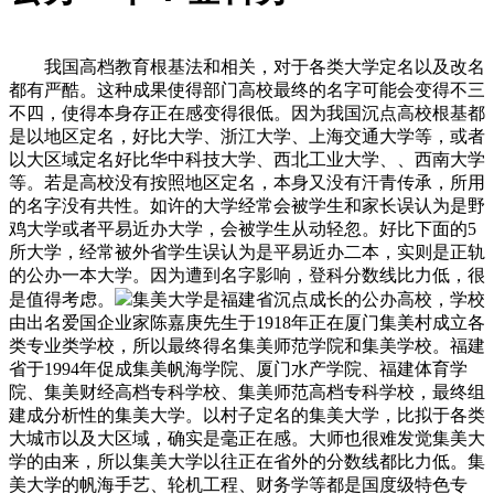
我国高档教育根基法和相关，对于各类大学定名以及改名
都有严酷。这种成果使得部门高校最终的名字可能会变得不三
不四，使得本身存正在感变得很低。因为我国沉点高校根基都
是以地区定名，好比大学、浙江大学、上海交通大学等，或者
以大区域定名好比华中科技大学、西北工业大学、、西南大学
等。若是高校没有按照地区定名，本身又没有汗青传承，所用
的名字没有共性。如许的大学经常会被学生和家长误认为是野
鸡大学或者平易近办大学，会被学生从动轻忽。好比下面的5
所大学，经常被外省学生误认为是平易近办二本，实则是正轨
的公办一本大学。因为遭到名字影响，登科分数线比力低，很
是值得考虑。
集美大学是福建省沉点成长的公办高校，学校
由出名爱国企业家陈嘉庚先生于1918年正在厦门集美村成立各
类专业类学校，所以最终得名集美师范学院和集美学校。福建
省于1994年促成集美帆海学院、厦门水产学院、福建体育学
院、集美财经高档专科学校、集美师范高档专科学校，最终组
建成分析性的集美大学。以村子定名的集美大学，比拟于各类
大城市以及大区域，确实是毫正在感。大师也很难发觉集美大
学的由来，所以集美大学以往正在省外的分数线都比力低。集
美大学的帆海手艺、轮机工程、财务学等都是国度级特色专