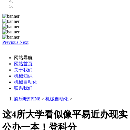
Previous
Next
网站导航
网站首页
关于我们
机械知识
机械自动化
联系我们
旋乐吧SPIN8
>
机械自动化
>
这4所大学看似像平易近办现实
公办一本！登科分