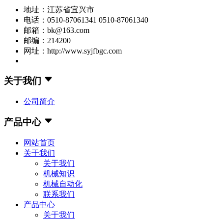
地址：江苏省宜兴市
电话：0510-87061341 0510-87061340
邮箱：bk@163.com
邮编：214200
网址：http://www.syjfbgc.com
关于我们
公司简介
产品中心
网站首页
关于我们
关于我们
机械知识
机械自动化
联系我们
产品中心
关于我们