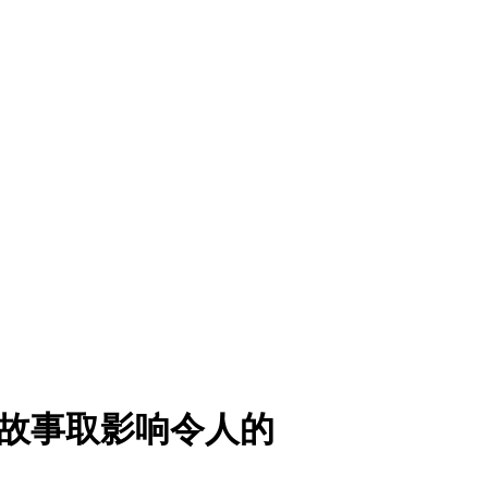
的故事取影响令人的