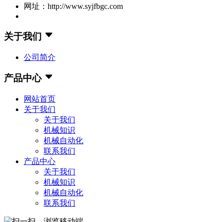
网址：http://www.syjfbgc.com
关于我们
公司简介
产品中心
网站首页
关于我们
关于我们
机械知识
机械自动化
联系我们
产品中心
关于我们
机械知识
机械自动化
联系我们