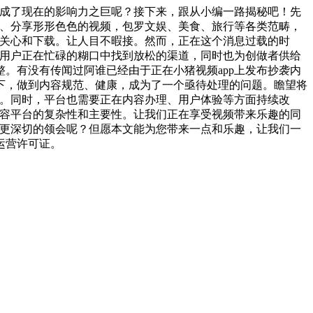
成了现在的影响力之巨呢？接下来，跟从小编一路揭秘吧！先
雅、分享形形色色的视频，包罗文娱、美食、旅行等各类范畴，
的关心和下载。让人目不暇接。然而，正在这个消息过载的时
让用户正在忙碌的糊口中找到放松的渠道，同时也为创做者供给
。有没有传闻过阿谁已经由于正在小猪视频app上发布抄袭内
下，做到内容规范、健康，成为了一个亟待处理的问题。瞻望将
本。同时，平台也需要正在内容办理、用户体验等方面持续改
内容平台的复杂性和主要性。让我们正在享受视频带来乐趣的同
了更深切的领会呢？但愿本文能为您带来一点和乐趣，让我们一
运营许可证。