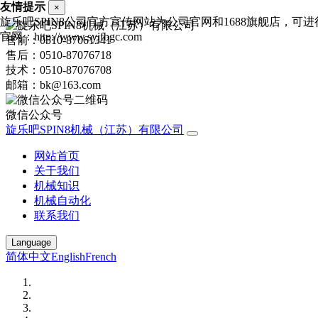
友情提示
×
旋乐吧SPIN8公司官方宣传网站为公司官网和1688旗舰店，
官网：http://www.syjfbgc.com
售前：0510-87061341
售后：0510-87076718
技术：0510-87076708
邮箱：bk@163.com
微信公众号
旋乐吧SPIN8机械（江苏）有限公司
网站首页
关于我们
机械知识
机械自动化
联系我们
Language
简体中文
English
French