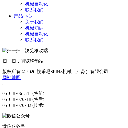
机械自动化
联系我们
产品中心
关于我们
机械知识
机械自动化
联系我们
扫一扫，浏览移动端
版权所有 © 2020 旋乐吧SPIN8机械（江苏）有限公司
网站地图
0510-87061341 (售前)
0510-87076718 (售后)
0510-87076732 (技术)
微信服务号