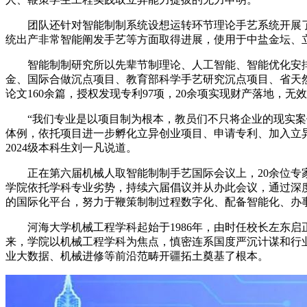
团队还针对智能制制系统设想运转环节理论手艺系统开展了
统出产非常智能阐发手艺等方面取得进展，使用于中盐金坛、
智能制制研究所以先辈节制理论、人工智能、智能优化安排
金、国际合做沉点项目、教育部科学手艺研究沉点项目、省天然科
论文160余篇，授权发现专利97项，20余项实现财产落地，
“我们专业是以项目制为根本，教员们不只将企业的现实案
体例，依托项目进一步孵化立异创业项目、申请专利、加入立
2024级本科生刘一凡说道。
正在第六届机械人取智能制制手艺国际会议上，20余位专家
学院依托学科专业劣势，持续六届倡议并从办此会议，通过深
的国际化平台，努力于鞭策制制过程数字化、配备智能化、办
河海大学机械工程学科起始于1986年，由时任校长左东启正
来，学院以机械工程学科为焦点，慎密连系国度严沉计谋和行
业大数据、机械进修等前沿范畴开疆拓土奠基了根本。