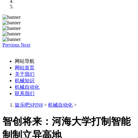
Previous
Next
网站导航
网站首页
关于我们
机械知识
机械自动化
联系我们
旋乐吧SPIN8
>
机械自动化
>
智创将来：河海大学打制智能
制制立异高地