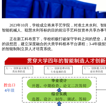
2023年10月，学校成立将来手艺学院，对准土木水利、智能
智能机械人、聪慧水利等标的目的前沿手艺科技资本共享办事
正在新工科布景下，学校积极打破保守学科之间的壁垒，基于O
的设想思，建立深度融合的大类学科根本平台课程；3-4年级按
的智能制制立异人才培育系统。