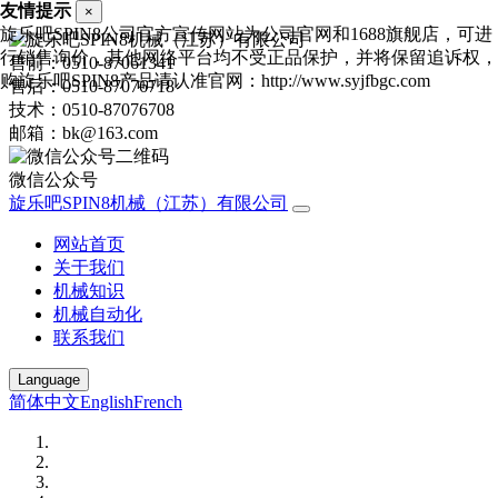
友情提示
×
旋乐吧SPIN8公司官方宣传网站为公司官网和1688旗舰店，可进
行销售询价，其他网络平台均不受正品保护，并将保留追诉权，
售前：0510-87061341
购旋乐吧SPIN8产品请认准官网：http://www.syjfbgc.com
售后：0510-87076718
技术：0510-87076708
邮箱：bk@163.com
微信公众号
旋乐吧SPIN8机械（江苏）有限公司
网站首页
关于我们
机械知识
机械自动化
联系我们
Language
简体中文
English
French