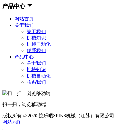
产品中心
网站首页
关于我们
关于我们
机械知识
机械自动化
联系我们
产品中心
关于我们
机械知识
机械自动化
联系我们
扫一扫，浏览移动端
版权所有 © 2020 旋乐吧SPIN8机械（江苏）有限公司
网站地图