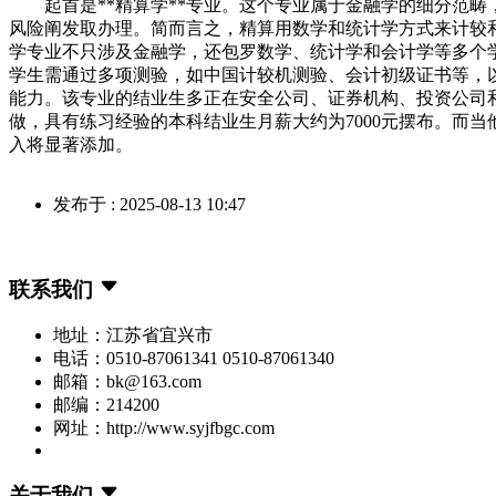
起首是**精算学**专业。这个专业属于金融学的细分范畴
风险阐发取办理。简而言之，精算用数学和统计学方式来计较
学专业不只涉及金融学，还包罗数学、统计学和会计学等多个
学生需通过多项测验，如中国计较机测验、会计初级证书等，
能力。该专业的结业生多正在安全公司、证券机构、投资公司
做，具有练习经验的本科结业生月薪大约为7000元摆布。而
入将显著添加。
发布于 : 2025-08-13 10:47
联系我们
地址：江苏省宜兴市
电话：0510-87061341 0510-87061340
邮箱：bk@163.com
邮编：214200
网址：http://www.syjfbgc.com
关于我们