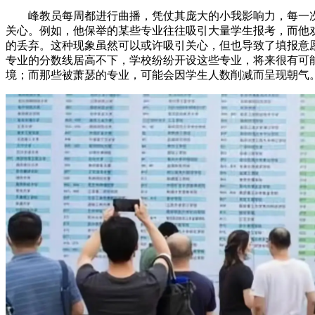
峰教员每周都进行曲播，凭仗其庞大的小我影响力，每一次
关心。例如，他保举的某些专业往往吸引大量学生报考，而他
的丢弃。这种现象虽然可以或许吸引关心，但也导致了填报意
专业的分数线居高不下，学校纷纷开设这些专业，将来很有可
境；而那些被萧瑟的专业，可能会因学生人数削减而呈现朝气