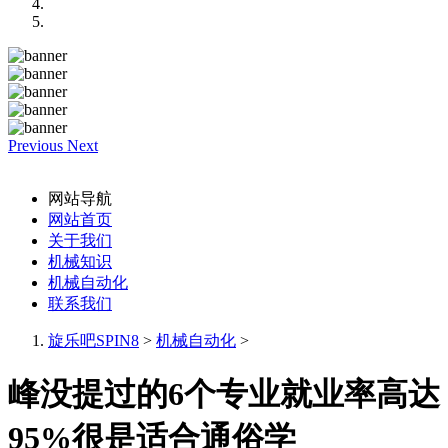
Previous
Next
网站导航
网站首页
关于我们
机械知识
机械自动化
联系我们
旋乐吧SPIN8
>
机械自动化
>
峰没提过的6个专业就业率高达
95%很是适合通俗学