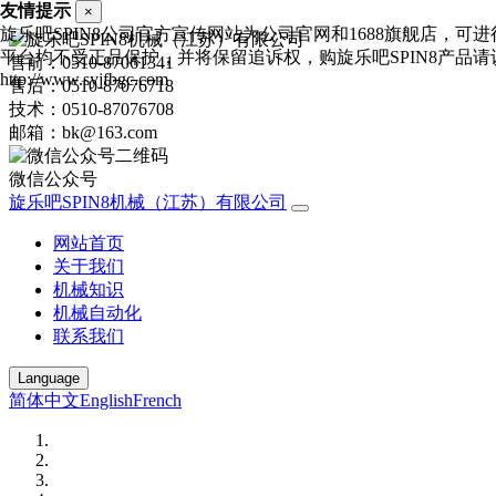
友情提示
×
旋乐吧SPIN8公司官方宣传网站为公司官网和1688旗舰店，可
平台均不受正品保护，并将保留追诉权，购旋乐吧SPIN8产品
售前：0510-87061341
http://www.syjfbgc.com
售后：0510-87076718
技术：0510-87076708
邮箱：bk@163.com
微信公众号
旋乐吧SPIN8机械（江苏）有限公司
网站首页
关于我们
机械知识
机械自动化
联系我们
Language
简体中文
English
French