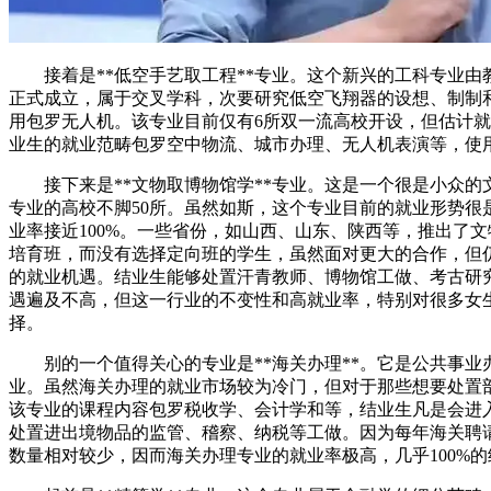
接着是**低空手艺取工程**专业。这个新兴的工科专业由教
正式成立，属于交叉学科，次要研究低空飞翔器的设想、制制
用包罗无人机。该专业目前仅有6所双一流高校开设，但估计就业
业生的就业范畴包罗空中物流、城市办理、无人机表演等，使
接下来是**文物取博物馆学**专业。这是一个很是小众的
专业的高校不脚50所。虽然如斯，这个专业目前的就业形势很
业率接近100%。一些省份，如山西、山东、陕西等，推出了
培育班，而没有选择定向班的学生，虽然面对更大的合作，但
的就业机遇。结业生能够处置汗青教师、博物馆工做、考古研
遇遍及不高，但这一行业的不变性和高就业率，特别对很多女
择。
别的一个值得关心的专业是**海关办理**。它是公共事业
业。虽然海关办理的就业市场较为冷门，但对于那些想要处置
该专业的课程内容包罗税收学、会计学和等，结业生凡是会进
处置进出境物品的监管、稽察、纳税等工做。因为每年海关聘
数量相对较少，因而海关办理专业的就业率极高，几乎100%