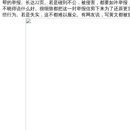
帮的举报。长达22页。若是碰到不公，被侵害，都要如许举报
不晓得说什么好。很细致都把这一封举报信剪下来为了还原更
些行为。若是失实，这不都难以服众。有网友说，写黄文都被