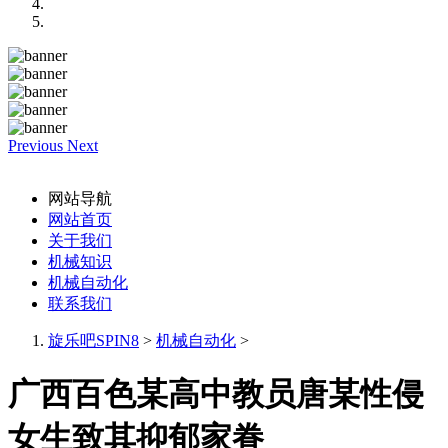
Previous
Next
网站导航
网站首页
关于我们
机械知识
机械自动化
联系我们
旋乐吧SPIN8
>
机械自动化
>
广西百色某高中教员唐某性侵
女生致其抑郁家眷