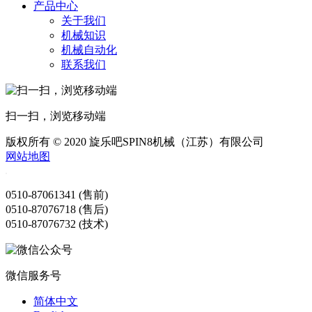
产品中心
关于我们
机械知识
机械自动化
联系我们
扫一扫，浏览移动端
版权所有 © 2020 旋乐吧SPIN8机械（江苏）有限公司
网站地图
0510-87061341 (售前)
0510-87076718 (售后)
0510-87076732 (技术)
微信服务号
简体中文