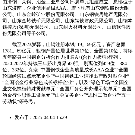
由济钢、莱钢、冶金工业总公司部属单元组建成立，总部位于
山东济南，企业信用品级AAA。旗下现有山东钢铁股份无限
公司、山东金岭矿业股份无限公司、山东钢铁房地产无限公
司、山东金岭铁矿无限公司、山东钢铁财政无限公司、山钢本
钱控股(深圳)无限公司、山东耐火材料无限公司、山信软件股
份无限公司等子公司。
截至2023岁暮，山钢注册本钱119。69亿元，资产总额
1781。69亿元，粗钢产量位居世界第17位、全国第10位，持续
五年跻身中国钢企分析合作力排名A+(合作力极强)行列，
2020-2022年持续三年跻出身界500强，别离位列459位、384
位、332位。荣获“中国钢铁企业高质量成长AAA企业”“全国
轮回经济试点示范企业”“中国钢铁工业洁净出产敌对型企业”
“全国冶金行业绿色成长标杆企业”，以及“绿色工场”“全国企
业文化扶植特殊贡献单元”“全国厂务公开办理示范单元”“全国
冶金行业思惟工做单元”“山会义务企业”“思惟工做企业”“五一
劳动状”等称号。
发布于 : 2025-04-04 15:29