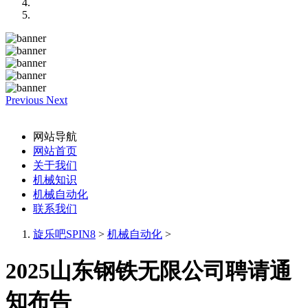
Previous
Next
网站导航
网站首页
关于我们
机械知识
机械自动化
联系我们
旋乐吧SPIN8
>
机械自动化
>
2025山东钢铁无限公司聘请通
知布告