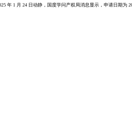
5 年 1 月 24 日动静，国度学问产权局消息显示，申请日期为 2019