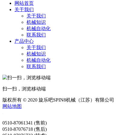
网站首页
关于我们
关于我们
机械知识
机械自动化
联系我们
产品中心
关于我们
机械知识
机械自动化
联系我们
扫一扫，浏览移动端
版权所有 © 2020 旋乐吧SPIN8机械（江苏）有限公司
网站地图
0510-87061341 (售前)
0510-87076718 (售后)