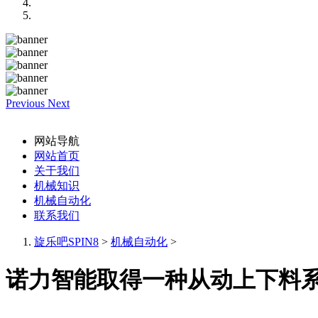
Previous
Next
网站导航
网站首页
关于我们
机械知识
机械自动化
联系我们
旋乐吧SPIN8
>
机械自动化
>
诺力智能取得一种从动上下料