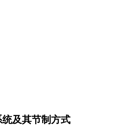
系统及其节制方式