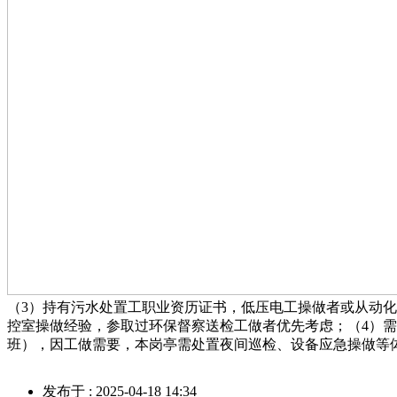
（3）持有污水处置工职业资历证书，低压电工操做者或从动化
控室操做经验，参取过环保督察送检工做者优先考虑；（4）需
班），因工做需要，本岗亭需处置夜间巡检、设备应急操做等
发布于 : 2025-04-18 14:34