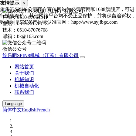
友情提示
×
旋乐吧SPIN8公司官方宣传网站为公司官网和1688旗舰店，可进
行销售询价，其他网络平台均不受正品保护，并将保留追诉权，
售前：0510-87061341
购旋乐吧SPIN8产品请认准官网：http://www.syjfbgc.com
售后：0510-87076718
技术：0510-87076708
邮箱：bk@163.com
微信公众号
旋乐吧SPIN8机械（江苏）有限公司
网站首页
关于我们
机械知识
机械自动化
联系我们
Language
简体中文
English
French