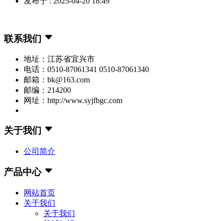
发布于 : 2025-04-20 18:49
联系我们
地址：江苏省宜兴市
电话：0510-87061341 0510-87061340
邮箱：bk@163.com
邮编：214200
网址：http://www.syjfbgc.com
关于我们
公司简介
产品中心
网站首页
关于我们
关于我们