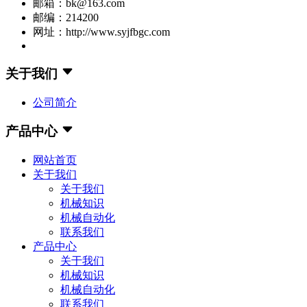
邮箱：bk@163.com
邮编：214200
网址：http://www.syjfbgc.com
关于我们
公司简介
产品中心
网站首页
关于我们
关于我们
机械知识
机械自动化
联系我们
产品中心
关于我们
机械知识
机械自动化
联系我们