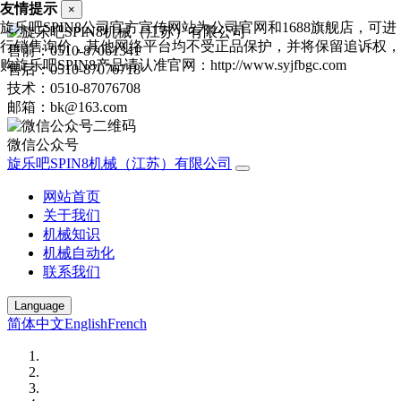
友情提示
×
旋乐吧SPIN8公司官方宣传网站为公司官网和1688旗舰店，可进
行销售询价，其他网络平台均不受正品保护，并将保留追诉权，
售前：0510-87061341
购旋乐吧SPIN8产品请认准官网：http://www.syjfbgc.com
售后：0510-87076718
技术：0510-87076708
邮箱：bk@163.com
微信公众号
旋乐吧SPIN8机械（江苏）有限公司
网站首页
关于我们
机械知识
机械自动化
联系我们
Language
简体中文
English
French