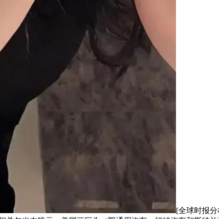
[全球时报分