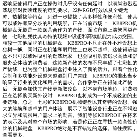
迟响应使得用户正在操做时几乎没有任何延时，以满脚激烈逛
戏场景对反映速度的苛刻要求。22种RGB灯效以及全键无
冲、热插拔等特点，则进一步提拔了其多样性和便利性，使其
可以或许顺应分歧的利用场景。正在当前市场上，KB8PRO机
械键盘无疑是一款颇具合作力的产物。面临市道上浩繁同类产
物，七彩虹凭仗其奇特的现姬IP设想和高续航能力成功突围。
相较于其他品牌的机械键盘，KB8PRO不只正在外不雅设想上
独树一帜，同时正在机能和耐用性上也表示超卓。这使得该键
盘不只可以或许吸引的逛戏玩家，也会吸引浩繁逃求高效和舒
服办公体验的消费者。这款新产物的发布不只丰硕了七彩虹的
产物线，也为整个机械键盘行业注入了新的活力。跟着个性化
定制和多功能外设越来越遭到用户青睐，KB8PRO的推出当令
响应了行业的变化和用户的需求。合作敌手正在得知此产物
后，无疑会加快其产物更新取改良，以本身市场地位。消费者
正在选择购买新外设时，KB8PRO也将成为一个不成轻忽的主
要选项。总之，七彩虹KB8PRO机械键盘以其奇特的设想、强
大的续航和超卓的用户体验，展示了智能设备行业正在不竭逃
求立异和满脚用户需求上的勤奋。我们等候KB8PRO正在将来
的表示及其对整个市场的影响。若是你正正在寻找一款高性价
比的机械键盘，KB8PRO绝对是不容错过的选择。前往搜狐，
查看更多。