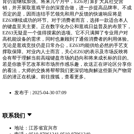
育仍需继续加强。将来几个月中，EZ63打算扩大其社交营
销，并开展取逛戏平台的深度合做，进一步提高品牌率。不成
否定的是，因而连结手艺领先和用户反馈的快速响应将是
EZ63继续成功的环节。对于消费者而言，选择一款适合本人
的键盘至关主要。正在数字化办公和逛戏日益普及的布景下，
EZ63无疑是一个值得摸索的选项。它不只满脚了专业用户对
高机能设备的需求，同时也兼顾到了通俗消费者的利用体验。
无论是逛戏竞技仍是日常办公，EZ63均能供给必然的手艺支
撑取保障。对业内人士而言，关心EZ63的表示及市场反映将
会有帮于理解当前高端键盘市场的趋向和将来成长标的目的。
若是你敌手艺改革和市场所作感乐趣，欢送正在评论区分享你
的看法，大师的交换将帮帮我们更深切地舆解这些新兴产物背
后的潜正在机缘。前往搜狐，查看更多。
发布于 : 2025-04-30 07:09
联系我们
地址：江苏省宜兴市