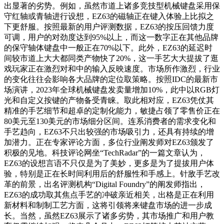
出显著的劣势。例如，虽然市道上诸多竞技型机械键盘采用保
守红轴或青轴进行设想，EZ63的磁轴正在键入体验上比拟之
下更舒服。按照最新的用户评测数据，EZ63的按压回馈力度
可调，用户的对劲度达到95%以上，而这一数字正在其他品牌
的保守轴体键盘中一般正在70%以下。此外，EZ63的延迟时
间较市道上大大都同类产物快了20%，这一手艺大大提拔了逛
戏玩家正在激烈对和中的输入反映速度。市场所作激烈，行业
的变化往往会影响各大品牌的定位取策略。按照IDC的最新市
场演讲，2023年全球机械键盘发卖量增加10%，此中以RGB灯
光和自定义按键的产物备受青睐。取此相对应，EZ63凭仗其
精准的手艺细节和超卓的定制化能力，敏捷占领了零售价正在
80美元至130美元的市场细分区间。连系消费者的需求变化和
手艺趋向，EZ63不只出较强的市场吸引力，还具有持续的增
加潜力。正在专家评论方面，多位行业阐发师对EZ63颁发了
积极的见地。科技评论网坐“TechRadar”的一篇文章认为，
EZ63的设想言语不只仅是为了美妙，更多是为了提拔用户体
验，特别是正在长时间利用后的舒服性和手感上。针敌手艺改
革的前景，出名评测机构“Digital Foundry”的阐发师指出，
EZ63的成功取其焦点手艺的冲破亲近相关，出格是正在利用
新材料和制制工艺方面，这将引领将来键盘市场的进一步成
长。当然，虽然EZ63展示了诸多劣势，其市场推广和用户教