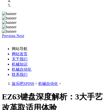
Previous
Next
网站导航
网站首页
关于我们
机械知识
机械自动化
联系我们
旋乐吧SPIN8
>
机械自动化
>
EZ63键盘深度解析：3大手艺
改革取适用体验