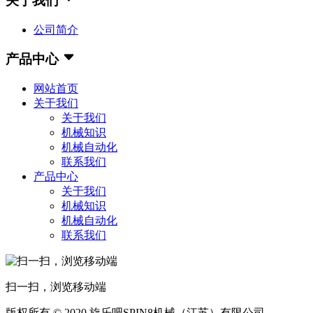
关于我们
公司简介
产品中心
网站首页
关于我们
关于我们
机械知识
机械自动化
联系我们
产品中心
关于我们
机械知识
机械自动化
联系我们
扫一扫，浏览移动端
版权所有 © 2020 旋乐吧SPIN8机械（江苏）有限公司