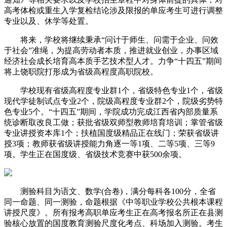
高考体检或重生入学复检结论涉及限报的单应考生可进行调整
专业以及、休学等处置。
将来，学校将继续秉承“问计于师生、问需于企业、问效
于社会”准绳，为提高劳动者本质，推进就业创业，办事区域
经济社会成长培育高本质手艺技术型人才。力争“十四五”期间
将上饶职院打形成为省级高程度高职院校。
学校现有省级高程度专业群1个，省级特色专业1个，省级
现代学徒制试点专业2个，院级高程度专业群2个，院级劣势特
色专业5个。“十四五”期间，学院成功完成江西省内部质量系
统诊断取改良工做；获批省级双师型教师培育培训；掌管省级
专业讲授资本库1个；扶植国度级精品正在线门；荣获省级讲
授3项；教师获省级讲授能力角逐一等1项、二等5项、三等9
项。学生正在国度级、省级技术竞赛中获500余项。
测验科目为语文、数学(合卷)，满分每科各100分，全省
同一命题、同一测验，命题根据《中等职业学校公共根本课程
讲授尺度》。所有报考高职单应考生正在高考报名所正在县测
验核心放置的国度教育测验尺度化考点、科场加入测验。考生