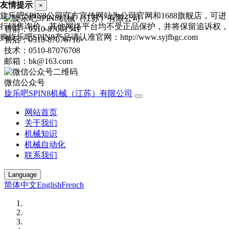
友情提示
×
旋乐吧SPIN8公司官方宣传网站为公司官网和1688旗舰店，可进
行销售询价，其他网络平台均不受正品保护，并将保留追诉权，
售前：0510-87061341
购旋乐吧SPIN8产品请认准官网：http://www.syjfbgc.com
售后：0510-87076718
技术：0510-87076708
邮箱：bk@163.com
微信公众号
旋乐吧SPIN8机械（江苏）有限公司
网站首页
关于我们
机械知识
机械自动化
联系我们
Language
简体中文
English
French