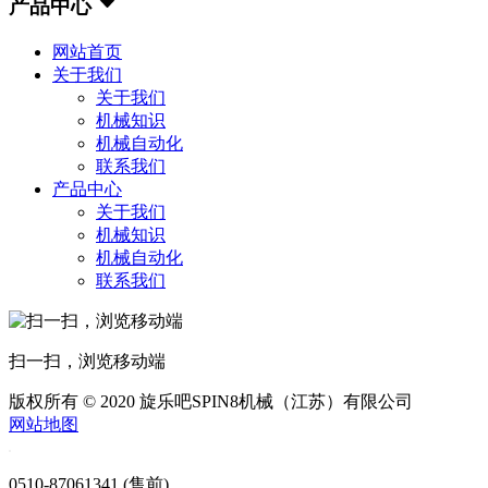
产品中心
网站首页
关于我们
关于我们
机械知识
机械自动化
联系我们
产品中心
关于我们
机械知识
机械自动化
联系我们
扫一扫，浏览移动端
版权所有 © 2020 旋乐吧SPIN8机械（江苏）有限公司
网站地图
0510-87061341 (售前)