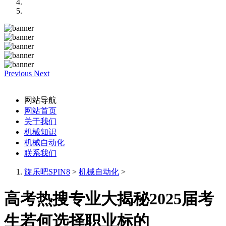
Previous
Next
网站导航
网站首页
关于我们
机械知识
机械自动化
联系我们
旋乐吧SPIN8
>
机械自动化
>
高考热搜专业大揭秘2025届考
生若何选择职业标的