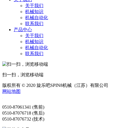
关于我们
机械知识
机械自动化
联系我们
产品中心
关于我们
机械知识
机械自动化
联系我们
扫一扫，浏览移动端
版权所有 © 2020 旋乐吧SPIN8机械（江苏）有限公司
网站地图
0510-87061341 (售前)
0510-87076718 (售后)
0510-87076732 (技术)