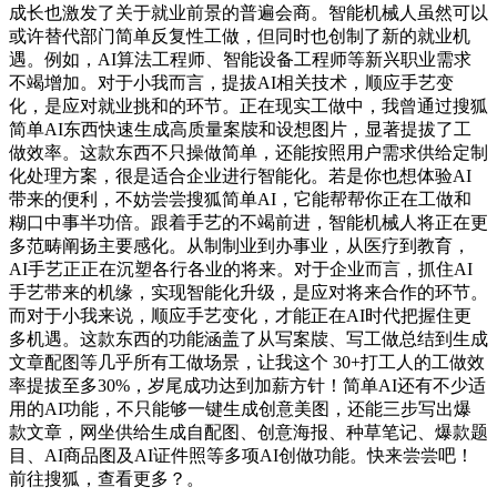
成长也激发了关于就业前景的普遍会商。智能机械人虽然可以
或许替代部门简单反复性工做，但同时也创制了新的就业机
遇。例如，AI算法工程师、智能设备工程师等新兴职业需求
不竭增加。对于小我而言，提拔AI相关技术，顺应手艺变
化，是应对就业挑和的环节。正在现实工做中，我曾通过搜狐
简单AI东西快速生成高质量案牍和设想图片，显著提拔了工
做效率。这款东西不只操做简单，还能按照用户需求供给定制
化处理方案，很是适合企业进行智能化。若是你也想体验AI
带来的便利，不妨尝尝搜狐简单AI，它能帮帮你正在工做和
糊口中事半功倍。跟着手艺的不竭前进，智能机械人将正在更
多范畴阐扬主要感化。从制制业到办事业，从医疗到教育，
AI手艺正正在沉塑各行各业的将来。对于企业而言，抓住AI
手艺带来的机缘，实现智能化升级，是应对将来合作的环节。
而对于小我来说，顺应手艺变化，才能正在AI时代把握住更
多机遇。这款东西的功能涵盖了从写案牍、写工做总结到生成
文章配图等几乎所有工做场景，让我这个 30+打工人的工做效
率提拔至多30%，岁尾成功达到加薪方针！简单AI还有不少适
用的AI功能，不只能够一键生成创意美图，还能三步写出爆
款文章，网坐供给生成自配图、创意海报、种草笔记、爆款题
目、AI商品图及AI证件照等多项AI创做功能。快来尝尝吧！
前往搜狐，查看更多？。