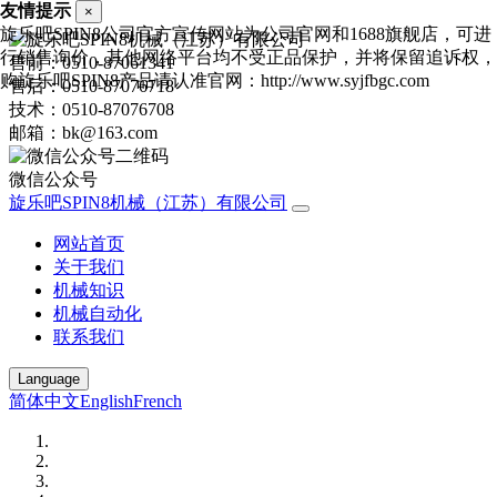
友情提示
×
旋乐吧SPIN8公司官方宣传网站为公司官网和1688旗舰店，可进
行销售询价，其他网络平台均不受正品保护，并将保留追诉权，
售前：0510-87061341
购旋乐吧SPIN8产品请认准官网：http://www.syjfbgc.com
售后：0510-87076718
技术：0510-87076708
邮箱：bk@163.com
微信公众号
旋乐吧SPIN8机械（江苏）有限公司
网站首页
关于我们
机械知识
机械自动化
联系我们
Language
简体中文
English
French