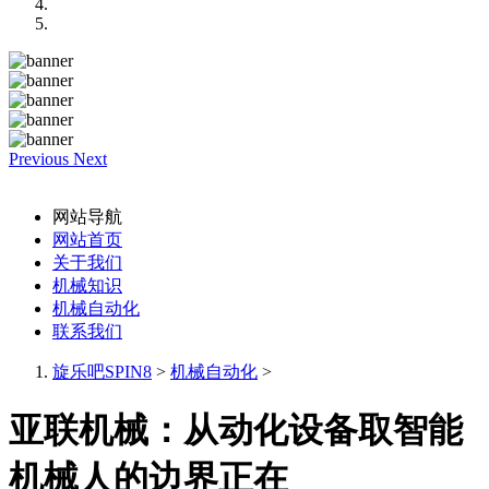
Previous
Next
网站导航
网站首页
关于我们
机械知识
机械自动化
联系我们
旋乐吧SPIN8
>
机械自动化
>
亚联机械：从动化设备取智能
机械人的边界正在