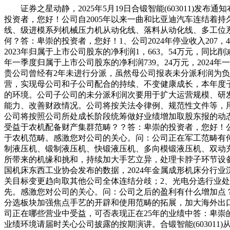
证券之星动静，2025年5月19日合锻智能(603011)发
投资者，您好！公司自2005年以来一曲和比亚迪汽车连结着
线、级进模系列机械压力机从动化线、落料从动化线、多工位
何？答：卑崇的投资者，您好！1、公司2024年停业收入207，427
2023年归属于上市公司股东的净利润1，663。54万元，同比削减63
年一季度归属于上市公司股东的净利润739。24万元，2024
贵公司曾经有2年未进行分派，虽然母公司报表未分派利润为
营，实现母公司和子公司配合的持续、不变健康成长，本年度
的环境。公司子公司的未分派利润次要用于扩大运营规模、研
能力、改善财政情况。公司将按关法令律例、规范性文件等，
公司将按照公司所处成长阶段统筹做好业绩增加取股东报的动
受益于农机配备财产集群范畴？？答：卑崇的投资者，您好！
于农机范畴。感激您对公司的关心。问：公司正在军工范畴有
制液压机、锻制液压机、快锻液压机、多向模锻液压机、双动
所带来的机缘和挑和，持续加大手艺立异，处理卡脖子环节设
国机床东西工业协会发布的数据，2024年金属成形机床分行
关目标变更趋向取其他公司全体连结分歧；2、光电分选行业
先。感激您对公司的关心。问：公司之后的盈利有什么增加点
分选板块加强焦点手艺的开辟和使用范畴的拓展，加大海外出
司正在哪些营业中受益，可否表现正在25年的业绩中答：卑崇
业绩环境请届时关心公司披露的按期演讲。合锻智能(60301