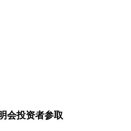
申明会投资者参取