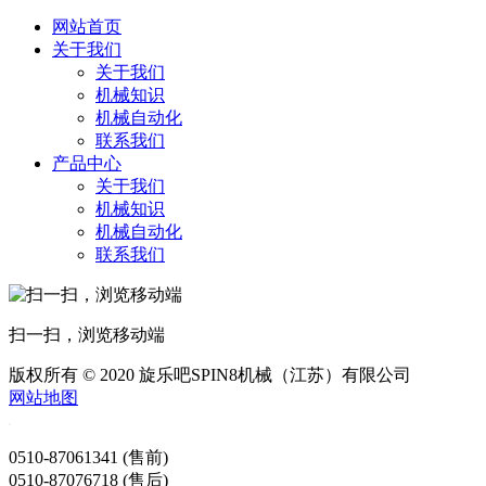
网站首页
关于我们
关于我们
机械知识
机械自动化
联系我们
产品中心
关于我们
机械知识
机械自动化
联系我们
扫一扫，浏览移动端
版权所有 © 2020 旋乐吧SPIN8机械（江苏）有限公司
网站地图
0510-87061341 (售前)
0510-87076718 (售后)