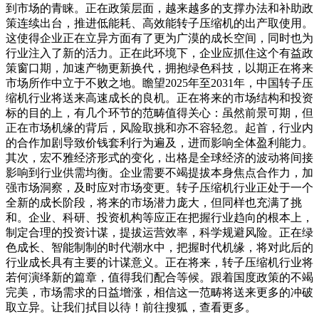
到市场的青睐。正在政策层面，越来越多的支撑办法和补助政
策连续出台，推进低能耗、高效能转子压缩机的出产取使用。
这使得企业正在立异方面有了更为广漠的成长空间，同时也为
行业注入了新的活力。正在此环境下，企业应抓住这个有益政
策窗口期，加速产物更新换代，拥抱绿色科技，以期正在将来
市场所作中立于不败之地。瞻望2025年至2031年，中国转子压
缩机行业将送来高速成长的良机。正在将来的市场结构和投资
标的目的上，有几个环节的范畴值得关心：虽然前景可期，但
正在市场机缘的背后，风险取挑和亦不容轻忽。起首，行业内
的合作加剧导致价钱套利行为遍及，进而影响全体盈利能力。
其次，宏不雅经济形式的变化，出格是全球经济的波动将间接
影响到行业供需均衡。企业需要不竭提拔本身焦点合作力，加
强市场洞察，及时应对市场变更。转子压缩机行业正处于一个
全新的成长阶段，将来的市场潜力庞大，但同样也充满了挑
和。企业、科研、投资机构等应正在把握行业趋向的根本上，
制定合理的投资计谋，提拔运营效率，科学规避风险。正在绿
色成长、智能制制的时代潮水中，把握时代机缘，将对此后的
行业成长具有主要的计谋意义。正在将来，转子压缩机行业将
若何演绎新的篇章，值得我们配合等候。跟着国度政策的不竭
完美，市场需求的日益增涨，相信这一范畴将送来更多的冲破
取立异。让我们拭目以待！前往搜狐，查看更多。