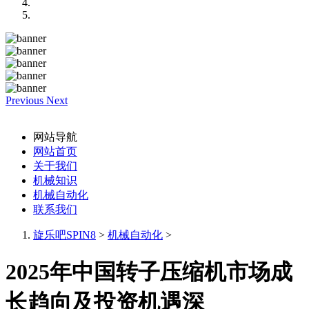
Previous
Next
网站导航
网站首页
关于我们
机械知识
机械自动化
联系我们
旋乐吧SPIN8
>
机械自动化
>
2025年中国转子压缩机市场成
长趋向及投资机遇深