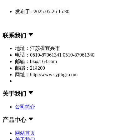
发布于 : 2025-05-25 15:30
联系我们
地址：江苏省宜兴市
电话：0510-87061341 0510-87061340
邮箱：bk@163.com
邮编：214200
网址：http://www.syjfbgc.com
关于我们
公司简介
产品中心
网站首页
关于我们