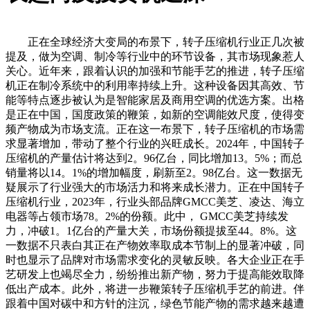
正在全球经济大变局的布景下，转子压缩机行业正几次被
提及，做为空调、制冷等行业中的环节设备，其市场现象惹人
关心。近年来，跟着认识的加强和节能手艺的推进，转子压缩
机正在制冷系统中的利用率持续上升。这种设备因其高效、节
能等特点逐步被认为是智能家居及商用空调的优选方案。出格
是正在中国，国度政策的鞭策，如新的空调能效尺度，使得变
频产物成为市场支流。正在这一布景下，转子压缩机的市场需
求显著增加，带动了整个行业的兴旺成长。2024年，中国转子
压缩机的产量估计将达到2。96亿台，同比增加13。5%；而总
销量将以14。1%的增加幅度，刷新至2。98亿台。这一数据无
疑展示了行业强大的市场活力和将来成长潜力。正在中国转子
压缩机行业，2023年，行业头部品牌GMCC美芝、凌达、海立
电器等占领市场78。2%的份额。此中， GMCC美芝持续发
力，冲破1。1亿台的产量大关，市场份额提拔至44。8%。这
一数据不只表白其正在产物效率取成本节制上的显著冲破，同
时也显示了品牌对市场需求变化的灵敏反映。各大企业正在手
艺研发上也竭尽全力，纷纷推出新产物，努力于提高能效取降
低出产成本。此外，将进一步鞭策转子压缩机手艺的前进。伴
跟着中国对碳中和方针的注沉，绿色节能产物的需求越来越遭