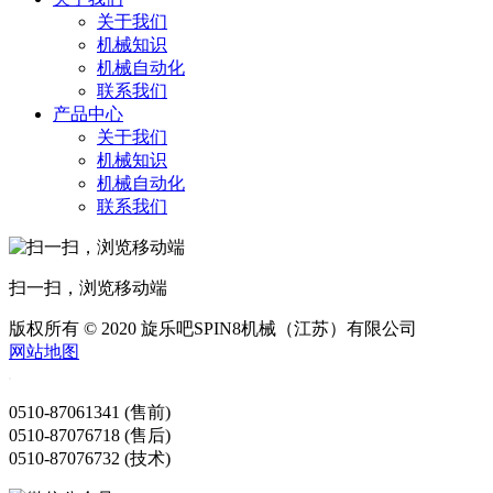
关于我们
机械知识
机械自动化
联系我们
产品中心
关于我们
机械知识
机械自动化
联系我们
扫一扫，浏览移动端
版权所有 © 2020 旋乐吧SPIN8机械（江苏）有限公司
网站地图
0510-87061341 (售前)
0510-87076718 (售后)
0510-87076732 (技术)