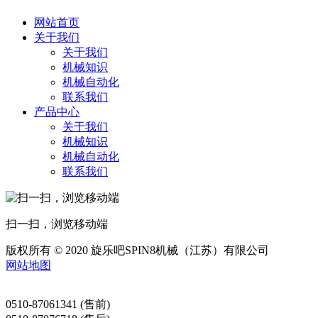
网站首页
关于我们
关于我们
机械知识
机械自动化
联系我们
产品中心
关于我们
机械知识
机械自动化
联系我们
扫一扫，浏览移动端
版权所有 © 2020 旋乐吧SPIN8机械（江苏）有限公司
网站地图
0510-87061341 (售前)