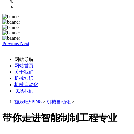
Previous
Next
网站导航
网站首页
关于我们
机械知识
机械自动化
联系我们
旋乐吧SPIN8
>
机械自动化
>
带你走进智能制制工程专业