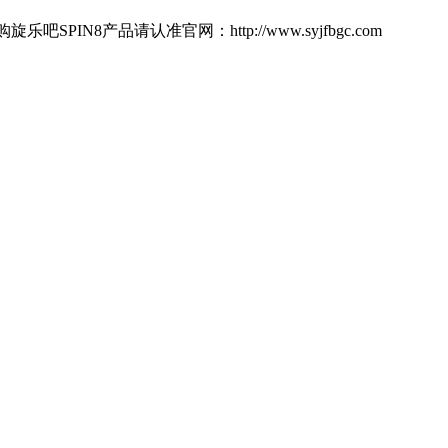
产品请认准官网：http://www.syjfbgc.com