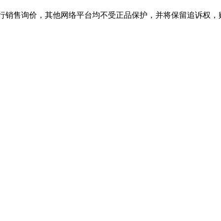
售询价，其他网络平台均不受正品保护，并将保留追诉权，购旋乐吧SPIN8