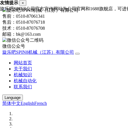
友情提示
×
旋乐吧SPIN8公司官方宣传网站为公司官网和1688旗舰店，可进行销
售前：0510-87061341
售后：0510-87076718
技术：0510-87076708
邮箱：bk@163.com
微信公众号
旋乐吧SPIN8机械（江苏）有限公司
网站首页
关于我们
机械知识
机械自动化
联系我们
Language
简体中文
English
French