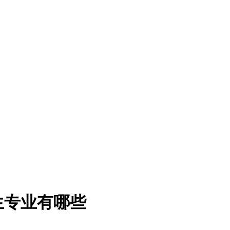
生专业有哪些