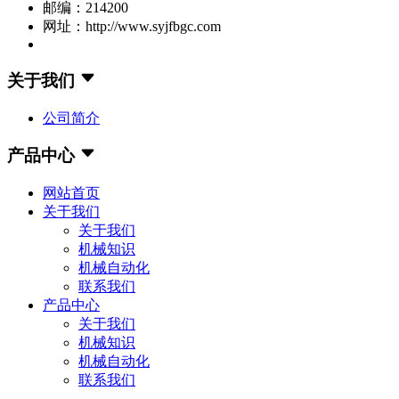
邮编：214200
网址：http://www.syjfbgc.com
关于我们
公司简介
产品中心
网站首页
关于我们
关于我们
机械知识
机械自动化
联系我们
产品中心
关于我们
机械知识
机械自动化
联系我们