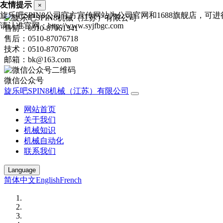
友情提示
×
旋乐吧SPIN8公司官方宣传网站为公司官网和1688旗舰店，
请认准官网：http://www.syjfbgc.com
售前：0510-87061341
售后：0510-87076718
技术：0510-87076708
邮箱：bk@163.com
微信公众号
旋乐吧SPIN8机械（江苏）有限公司
网站首页
关于我们
机械知识
机械自动化
联系我们
Language
简体中文
English
French