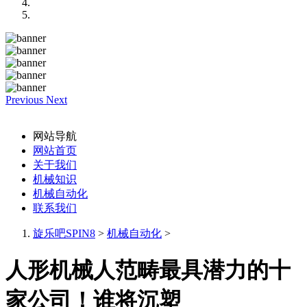
Previous
Next
网站导航
网站首页
关于我们
机械知识
机械自动化
联系我们
旋乐吧SPIN8
>
机械自动化
>
人形机械人范畴最具潜力的十
家公司！谁将沉塑