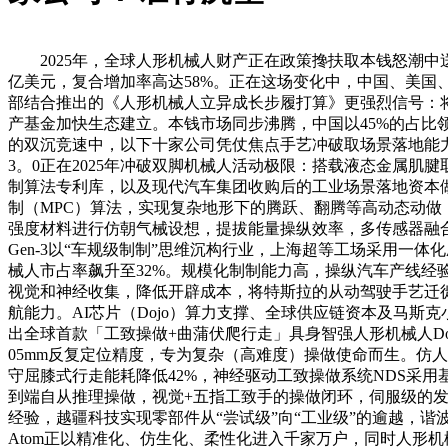
2025年，全球人形机械人财产正在政策搀扶取本钱怒潮中送来
亿美元，复合增加率高达58%。正在这场变化中，中国、美国
部结合推出的《人形机械人立异成长步履打算》更强烈信号：
产基金加快生态建立。本钱市场同步沸腾，中国以45%的占比
的双沉竞速中，以下十家公司凭仗焦点手艺冲破取场景落地能力，
3。0正在2025年冲破双脚机械人活动极限：搭载液态金属肌
制算法专利库，以及现代汽车集团收购后的工业场景落地资本
制（MPC）算法，实现复杂地形下的腾跃、翻腾等高动态动做（
强度材料进行仿朝气械设想，提拔能量操纵效率，多传感器融合：
Gen-3以“车规级制制”思维沉构行业，上海超等工场采用一体
械人市占率飙升至32%。规模化制制能力高，操纵汽车产线经验，
视觉和神经收集，降低开辟成本，将特斯拉的从动驾驶手艺迁徙
航能力。AI芯片（Dojo）算力支撑、全球供应链资本及马斯
出全球首款「工致操做+曲蒲伏爬行走」具身智强人形机械人Dob
05mm反复定位精度，专为复杂（高难度）操做使命而生。仿
守屈膝式行走能耗降低42%，神经驱动工致操做系统NDS采用基于
到端自从推理操做，视觉+五指工致手的操做闭环，伺服级的发
经验，越疆科技实现零部件从“尝试级”向“工业级”的逾越，
Atom正以精准化、仿生化、柔性化进入千家万户，同时人形机