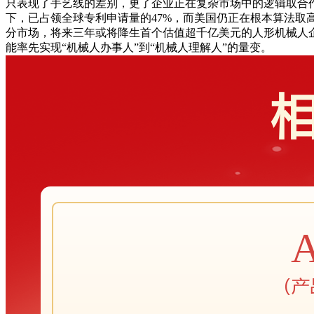
只表现了手艺线的差别，更了企业正在复杂市场中的逻辑取合
下，已占领全球专利申请量的47%，而美国仍正在根本算法取
分市场，将来三年或将降生首个估值超千亿美元的人形机械人
能率先实现“机械人办事人”到“机械人理解人”的量变。