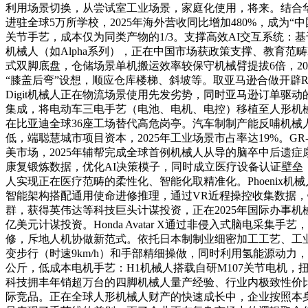
利用场景切换，从尝试室工业场景，家庭化使用，将来。结合华为打
进驻全球5万所学校，2025年海外营收同比增加480%，成为“
关节手艺，成本仅为同类产物的1/3。支撑高效AI交互系统：
机械人（如Alpha系列），正在中国市场获政策支撑、教育范畴
式双脚底盘，仓储场景单机搬运效率较保守机械臂提拔6倍，202
“膝盖后弯”设想，顺应仓库楼梯、斜坡等。取亚马逊合做开辟RDS（Robo
Digit机械人正在物流场景使用先发劣势，同时亚马逊订单
集成，将电动车三电手艺（电池、电机、电控）移植至人形机械人“
在比亚迪全球36座工场替代高危岗亭。汽车制制产能反哺机
低，端聪慧城市项目资本，2025年工业场景市占率达19%。G
美市场，2025年辅帮完成全球首例机械人从导的脑卒中后遗症
康复锻炼数据，优化AI决策模子，同时成立医疗设备认证壁垒（
人实现正在医疗范畴的柔性化、智能化取精准化。Phoenix机械
智能架构搭配通用使命进修推理，通过VR近程操控收集数据，
群，获得英伟达等科技巨头计谋投资，正在2025年国际办事机械
亿美元计谋投资。Honda Avatar X通过非侵入式脑电采
修，斥地人机协做新范式。依托日本制制业细密加工工艺、工业
变步行（时速9km/h）和手部精细操做，同时利用氢能源动力，试
公斤，低成本电机手艺：H1机械人搭载自研M107关节电机，扭
科技拥丰年销超万台的四脚机械人量产经验、行业内极致性价
际竞品。正在全球人形机械人财产的快速成长中，企业按照本