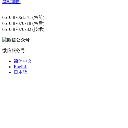
网站地图
0510-87061341 (售前)
0510-87076718 (售后)
0510-87076732 (技术)
微信服务号
简体中文
English
日本語