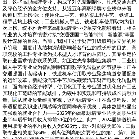
出，这些高职绿牌专业，构成了对先辈制制业、现代交通系统
及绿色经济的全方位支持。从近五年高职绿牌专业榜单来看，
铁道机车上榜4次；使用化工手艺、道桥梁工程手艺、铁道工
程手艺均上榜3次；工业机械人手艺、铁道机车使用取均为初
次上榜。统不雅近年来高职绿牌专业榜单变化能够看出，相关
专业的人才培育慎密对接“交通强国”“智能制制”“新能源”等国
度计谋标的目的。当前，我国正处于财产升级取科技立异的环
节阶段，国度计谋结构深刻影响着各行业的成长标的目的。高
职院校的工科专业做为技术型人才培育的从阵地，其专业定位
取行业需求慎密联系关系。如正在先辈制制业集群中，工业机
械人手艺专业成为智能制制车间数字化转型的环节抓手；正在
交通强国计谋驱动下，铁道机车使用取专业聚焦轨道交通配备
的运维改革，新能源汽车手艺加快鞭策汽车财产电动化转型历
程；面向绿色经济转型，使用化工手艺专业通过优化出产工艺
实现化工范畴的节能减排，为碳中和实现和可持续成长贡献力
量。
从就业质量维度审视，这些绿牌专业正在薪资程度、岗
亭适配度及职业认同感等方面同样表示优良，具体数据彰显出
其强劲的就业合作力——2025年的高职绿牌专业均为高职生结
业半年后平均月收入排前30位的专业。此中，2024届铁道机车
使用取专业的平均月收入为5926元，就业对劲度为85%，工做
取专业相关度为84%，别离位列高职次要专业的第1、第7、第