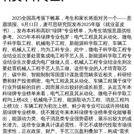
2025全国高考落下帷幕，考生和家长将面对另一个——意
愿填报。6月11日，麦可思研究院发布2025年版《就业蓝皮
书》，发布本科和高职“绿牌”专业榜单，为考生填报意愿供给
参考。2025年本科绿牌专业包罗：电气工程及其从动化、微电
子科学取工程、机械电子工程、新能源科学取工程、车辆工
程、机械人工程，均为工科专业。此中，微电子科学取工程专
业结业后次要处置集成电工程手艺人员，新能源科学取工程专
业结业生次要成为电厂操做人员，机械人工程专业结业生则次
要处置机械人工程手艺人员工做。这些专业的人才培育取芯
片、碳中和、智能制制等国度计谋急需范畴亲近相关，科研经
费和财产投资稠密。电气工程及其从动化、车辆工程属于保守
行业升级标的目的，因而展示出较好的成长前景。从近五年本
科绿牌专业榜单来看，电气工程及其从动化、微电子科学取工
程均上榜4次；机械电子工程、能源取动力工程、消息工程均
上榜3次；车辆工程为初次上榜。鲜少有专业可以或许持续稳
居绿牌专业榜单。统不雅近年来本科绿牌专业榜单变化能够看
出，能源动力类、电子消息类专业强势霸榜，展示出较大的成
长潜力。这些专业兼具计谋必需性、手艺不成替代性取市场强
需求性，正在政策、财产、手艺三沉盈利叠加下，构成“需求