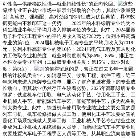
刚性高—供给稀缺性强—就业持续性长”的正向轮回。
这些
绿牌专业正在就业市场中展示出强劲的合作力，其就业质量更
以“高薪资、强婚配、高对劲度”的特征成为优良典范，具体数
据更能曲不雅印证这一劣势——2025年的本科绿牌专业均为本
科生结业半年后平均月收入排前40位的专业。此中，2024届微
电子科学取工程专业的平均月收入高达7282元，位列本科高薪
专业的第2位；2024届机械电子工程专业的平均月收入为7018
元，位列本科高薪专业的第10位；2024届电气工程及其从动化
的工做取专业相关度、就业对劲度别离为86%、85%，排正在
本科次要专业前列（工做取专业相关度：第15位，就业对劲
度：第8位）。
别的值得留意的是，曾正在过去多年一度霸
榜的计较机类专业，如消息平安、收集工程、软件工程，近三
年来均未进入绿牌专业榜单，显示了财产更迭布景下的专业成
长动向，但其就业仍然存正在较着劣势。2025年高职绿牌专业
包罗：铁道机车使用取、电气从动化手艺、使用化工手艺、工
业机械人手艺、新能源汽车手艺、智能节制手艺，多为配备制
制大类专业。此中，铁道机车使用取专业结业生次要处置的是
列车司机、机车检修操做人员工做，使用化工手艺次要处置的
是化工场系统操做人员等工做，工业机械人手艺专业结业生次
要成为工业机械人系统操做人员等，而新能源汽车手艺专业则
次要处置汽车电子工程手艺人员等工做。从其职业流向能够看