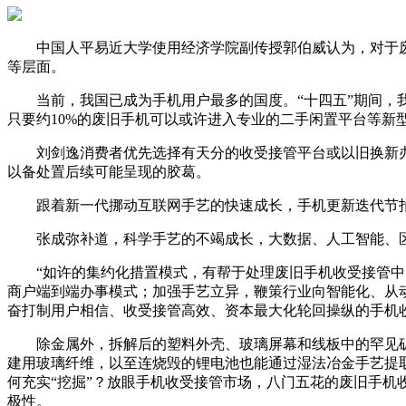
中国人平易近大学使用经济学院副传授郭伯威认为，对于废
等层面。
当前，我国已成为手机用户最多的国度。“十四五”期间，我
只要约10%的废旧手机可以或许进入专业的二手闲置平台等新
刘剑逸消费者优先选择有天分的收受接管平台或以旧换新办事
以备处置后续可能呈现的胶葛。
跟着新一代挪动互联网手艺的快速成长，手机更新迭代节拍
张成弥补道，科学手艺的不竭成长，大数据、人工智能、区
“如许的集约化措置模式，有帮于处理废旧手机收受接管中的
商户端到端办事模式；加强手艺立异，鞭策行业向智能化、从
奋打制用户相信、收受接管高效、资本最大化轮回操纵的手机
除金属外，拆解后的塑料外壳、玻璃屏幕和线板中的罕见矿
建用玻璃纤维，以至连烧毁的锂电池也能通过湿法冶金手艺提取
何充实“挖掘”？放眼手机收受接管市场，八门五花的废旧手
极性。