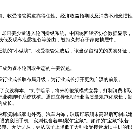
、收受接管渠道靠得住性、经济收益预期以及消费不雅念惯性
，却只要少量进入轮回操纵系统。中国轮回经济协会数据显示，
价钱低及现私泄露担心等缘由，被持久封存于家庭抽屉中。
轨的“小做坊”。收受接管完成后，该当保留相关的买卖凭证，
正成为资本轮回取生态的主要议题。
行业成长取布局升级，为行业成长打开更为广漠的前景。
了实践样本。”刘宇暗示，将来将鞭策模式立异，打制消费者取
行业碳脚印系统扶植。通过立异驱动行业高质量规范化成长，勤
的成长。
坏沉制成家电外壳、汽车内饰，玻璃屏幕颠末高温后可制成建
的废旧手机，实则包含着丰硕的“宝藏”。如许的“宝藏”该若
狼籍、无所适从，更从底子上降低了大师收受接管废旧手机的积