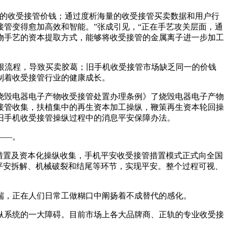
的收受接管价钱；通过度析海量的收受接管买卖数据和用户行
管变得愈加高效和智能。”张成引见，“正在手艺攻关层面，通
物手艺的资本提取方式，能够将收受接管的金属离子进一步加工
根流程，导致买卖胶葛；旧手机收受接管市场缺乏同一的价钱
制着收受接管行业的健康成长。
烧毁电器电子产物收受接管处置办理条例》了烧毁电器电子产物
接管收集，扶植集中的再生资本加工操纵，鞭策再生资本轮回操
旧手机收受接管操纵过程中的消息平安保障办法。
——。
措置及资本化操纵收集，手机平安收受接管措置模式正式向全国
平安拆解、机械破裂和结尾等环节，实现平安。整个过程可视、
，正在人们日常工做糊口中阐扬着不成替代的感化。
系统的一大障碍。目前市场上各大品牌商、正轨的专业收受接