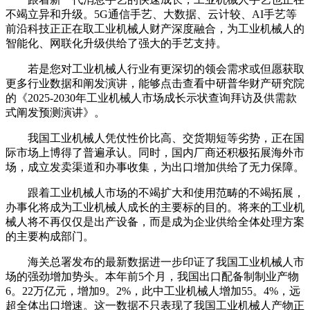
不竭立异和升级。5G通信手艺、大数据、云计较、AI手艺等
前沿科技正正在取工业机械人财产深度融合，为工业机械人的
智能化、网联化升级供给了强大的手艺支持。
若是您对工业机械人行业有更深切的领会需求或但愿获取
更多行业数据和阐发演讲，能够点击查看中研普华财产研究院
的《2025-2030年工业机械人市场成长示状查询拜访及供需款
式阐发预测演讲》。
我国工业机械人凭仗性价比高、交货期短等劣势，正在国
际市场上博得了普遍承认。同时，国内厂商还积极拓展海外市
场，成立发卖渠道和办事收集，为出口增加供给了无力保障。
跟着工业机械人市场的不竭扩大和使用范畴的不竭拓展，
办事化将成为工业机械人成长的主要标的目的。将来的工业机
械人将不再仅仅是出产设备，而是成为企业供给全体处理方案
的主要构成部门。
海关总署发布的最新数据进一步印证了我国工业机械人市
场的强劲增加势头。本年前5个月，我国出口配备制制业产物
6。22万亿元，增加9。2%，此中工业机械人增加55。4%，远
超全体出口增速。这一数据不只表现了我国工业机械人产物正