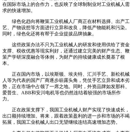
在国际市场上的合作力，也反映了全球制制业对工业机械人需
求的快速增加。
绿色化趋向将鞭策工业机械人厂商正在材料选择、出产工
艺、产物设想等方面进行立异和改良，降低产物能耗和污染。
同时，绿色化还将有帮于企业提拔品牌抽象。
这些政策办法不只为工业机械人的研发和使用供给了资金
支撑、税收优惠等现实利好，还通过建立完美的财产生态、鞭
策产学研深度融合等体例，为财产的持续健康成长奠基了根
本。
正在国内市场，以埃斯顿、埃夫特、汇川手艺、新松机械
人等为代表的国产厂商逐步崭露头角，凭仗手艺立异和成本劣
势，正在市场中占领了一席之地。同时，外资品牌如发那科、
爱普生、ABB和安川电机等也仍然连结着较强的市场所作
力。
正在政策支撑下，我国工业机械人财产实现了快速成长，
出口额持续增加。将来，跟着政策盈利的进一步和市场的不竭
拓展，我国工业机械人出口无望继续连结高速增加态势。