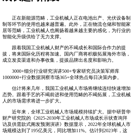
正在新能源范畴，工业机械人正在电池出产、光伏设备制
制等环节的使用也越来越普遍。此外，正在物流仓储和智能家
居等范畴，工业机械人也阐扬着越来越主要的感化，为行业的
智能化升级供给了无力支撑。
跟着我国工业机械人财产的不竭成长和国际合作力的提
拔，将来国际化历程将加速。国内厂商将积极拓展海外市场，
成立发卖渠道和办事收集，提拔品牌出名度和影响力。
3000+细分行业研究演讲500+专家研究员决策军师库
1000000+行业数据洞察市场365+全球热点每日决策内参。
估计将来几年，我国工业机械人市场将继续连结快速增加
态势。跟着手艺的不竭前进和使用范畴的不竭拓展，工业机械
人的市场需求将进一步扩大。
近年来，全球工业机械人市场规模持续扩大。据中研普华
财产研究院的《2025-2030年工业机械人市场成长示状查询拜
访及供需款式阐发预测演讲》数据显示，2022年全球机械人市
场规模达到了195亿美元，同比增加11%。估计到2023年，这