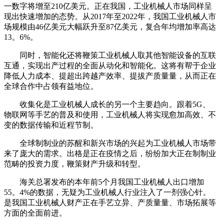
一数字将增至210亿美元。正在我国，工业机械人市场同样呈
现出快速增加的态势。从2017年至2022年，我国工业机械人市
场规模由46亿美元大幅跃升至87亿美元，复合年均增加率高达
13。6%。
同时，智能化还将鞭策工业机械人取其他智能设备的互联
互通，实现出产过程的全面从动化和智能化。这将有帮于企业
降低人力成本、提超出跨越产效率、提拔产质量量，从而正在
全球合作中占领有益地位。
收集化是工业机械人成长的另一个主要趋向。跟着5G、
物联网等手艺的普及和使用，工业机械人将实现愈加高效、不
变的数据传输和近程节制。
全球制制业的苏醒和新兴市场的兴起为工业机械人市场带
来了庞大的需求。出格是正在疫情之后，纷纷加大正在制制业
范畴的投资力度，鞭策财产升级和转型。
海关总署发布的本年前5个月我国工业机械人出口增加
55。4%的数据，无疑为工业机械人行业注入了一剂强心针。
是我国工业机械人财产正在手艺立异、产质量量、市场拓展等
方面的全面前进。