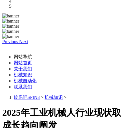
Previous
Next
网站导航
网站首页
关于我们
机械知识
机械自动化
联系我们
旋乐吧SPIN8
>
机械知识
>
2025年工业机械人行业现状取
成长趋向阐发