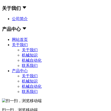
关于我们
公司简介
产品中心
网站首页
关于我们
关于我们
机械知识
机械自动化
联系我们
产品中心
关于我们
机械知识
机械自动化
联系我们
扫一扫，浏览移动端