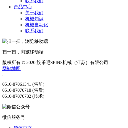
联系我们
产品中心
关于我们
机械知识
机械自动化
联系我们
扫一扫，浏览移动端
版权所有 © 2020 旋乐吧SPIN8机械（江苏）有限公司
网站地图
0510-87061341 (售前)
0510-87076718 (售后)
0510-87076732 (技术)
微信服务号
简体中文