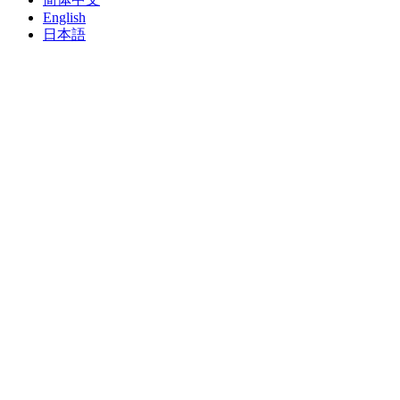
English
日本語