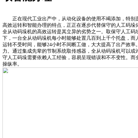
正在现代工业出产中，从动化设备的使用不竭添加，特别是
高效运转和智能办理的特点，正正在逐步代替保守的人工码垛
全从动码垛机的高效运转是其立异的劣势之一。取保守人工码
下，一台全从动码垛机每小时能够处置几百到上千个托盘，而
运转不受时间，能够24小时不间断工做，大大提高了出产效
力。通过集成先辈的节制系统取传感器，全从动码垛机可以或
守人工码垛需要依赖人工经验，容易呈现错误和不不变性。而
操纵率。