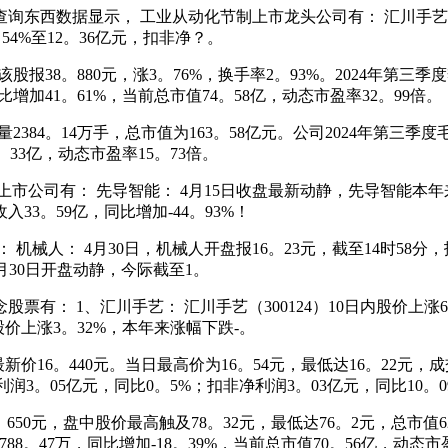
西数据显示， 工业从动化节制上市龙头公司有： 汇川手艺： 
54%至12。36亿元，扣非净？。
报38。880元，涨3。76%，换手率2。93%。2024年第三季
同比增加41。61%，当前总市值74。58亿，动态市盈率32。99倍。
384。14万手，总市值为163。58亿元。公司2024年第三季度毛
。33亿，动态市盈率15。73倍。
司有： 先导智能： 4月15日收盘最新动静，先导智能本年来下跌
入33。59亿，同比增加-44。93%！
： 4月30日，机械人开盘报16。23元，截至14时58分，报1
 4月30日开盘动静，今际截至1。
1、汇川手艺： 汇川手艺（300124）10日内股价上涨6。4
内股价上涨3。32%，本年来涨幅下跌-。
16。440元。当日最高价为16。54元，最低达16。22元，成交量
利润3。05亿元，同比0。5%；扣非净利润3。03亿元，同比10。0
7。650元，盘中股价最高触及78。32元，最低达76。2元，总市值
788。47万，同比增加-18。39%，当前总市值70。56亿，动态市