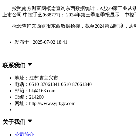
按照南方财富网概念查询东西数据统计，A股39家工业从动化节
上市公司 中控手艺(688777)： 2024年第三季度季报显示，
概念查询东西财报东西数据拾掇，截至2024第四时度，从
发布于 : 2025-07-02 18:41
联系我们
地址：江苏省宜兴市
电话：0510-87061341 0510-87061340
邮箱：bk@163.com
邮编：214200
网址：http://www.syjfbgc.com
关于我们
公司简介