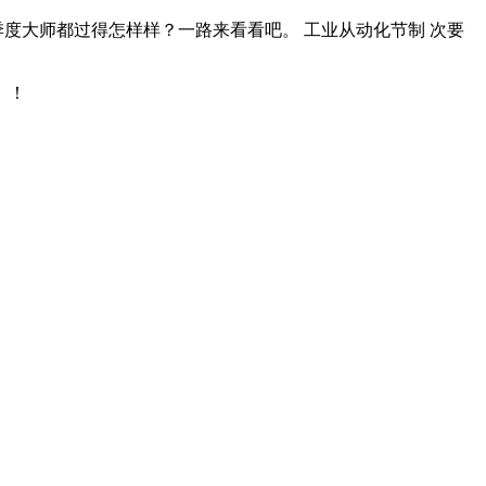
季度大师都过得怎样样？一路来看看吧。 工业从动化节制 次要
）！