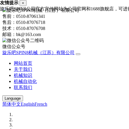
友情提示
×
旋乐吧SPIN8公司官方宣传网站为公司官网和1688旗舰店，可进行销
售前：0510-87061341
售后：0510-87076718
技术：0510-87076708
邮箱：bk@163.com
微信公众号
旋乐吧SPIN8机械（江苏）有限公司
网站首页
关于我们
机械知识
机械自动化
联系我们
Language
简体中文
English
French