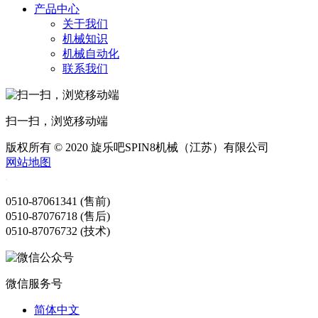
产品中心
关于我们
机械知识
机械自动化
联系我们
扫一扫，浏览移动端
版权所有 © 2020 旋乐吧SPIN8机械（江苏）有限公司
网站地图
0510-87061341 (售前)
0510-87076718 (售后)
0510-87076732 (技术)
微信服务号
简体中文