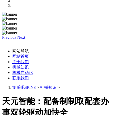
Previous
Next
网站导航
网站首页
关于我们
机械知识
机械自动化
联系我们
旋乐吧SPIN8
>
机械知识
>
天元智能：配备制制取配套办
事双轮驱动加快全