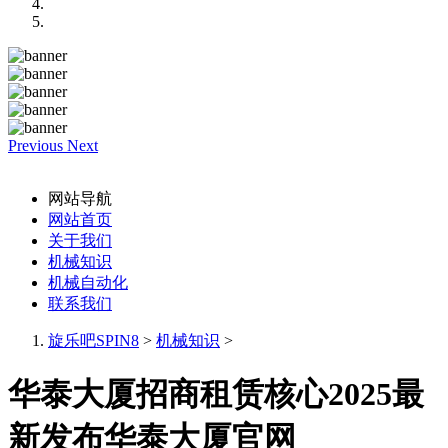
Previous
Next
网站导航
网站首页
关于我们
机械知识
机械自动化
联系我们
旋乐吧SPIN8
>
机械知识
>
华泰大厦招商租赁核心2025最
新发布华泰大厦官网