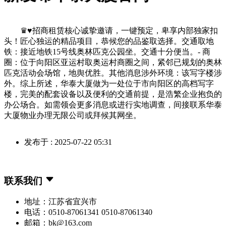
♛♥招商租赁核心诚挚邀请，一键预定，卑享内部独家扣
头！匠心独运的精品项目，恭候您的品鉴取选择。交通取地
铁：接近地铁15号线奥林匹克公园坐。交通十分便当。- 商
圈：位于向阳区亚运村取奥运村商圈之间，紧邻已规划的奥林
匹克活动会场馆，地舆优胜。其他消息涉外环境：该写字楼涉
外。综上所述，华泰大厦做为一处位于市向阳区的高档写字
楼，完美的配套设备以及便利的交通前提，是浩繁企业抱负的
办公场合。如需领会更多消息或进行实地调查，间接联系华泰
大厦物业办理无限公司或拜候其网坐。
发布于 : 2025-07-22 05:31
联系我们
地址：江苏省宜兴市
电话：0510-87061341 0510-87061340
邮箱：bk@163.com