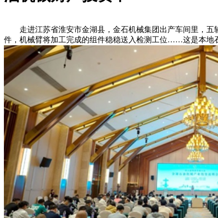
走进江苏省淮安市金湖县，金石机械集团出产车间里，五轴
件，机械臂将加工完成的组件稳稳送入检测工位……这是本地