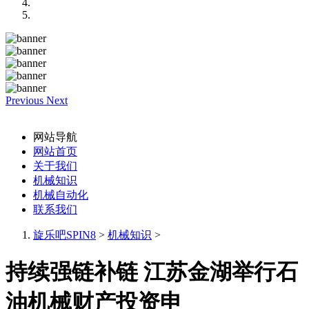
Previous
Next
网站导航
网站首页
关于我们
机械知识
机械自动化
联系我们
旋乐吧SPIN8
>
机械知识
>
持续强链补链 江苏金湖举行石
油机械财产投资申