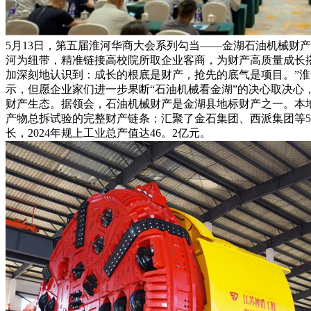
5月13日，第五届淮河华商大会系列勾当——金湖石油机械财
河为纽带，精准链接高校院所取企业客商，为财产高质量成长
加深刻地认识到：成长的根底是财产，抢先的底气是项目。”
示，但愿企业家们进一步果断“石油机械看金湖”的决心取决心
财产生态。据领会，石油机械财产是金湖县地标财产之一。本
产物总拆试验的完整财产链条；汇聚了金石集团、西派集团等5
长，2024年规上工业总产值达46。2亿元。