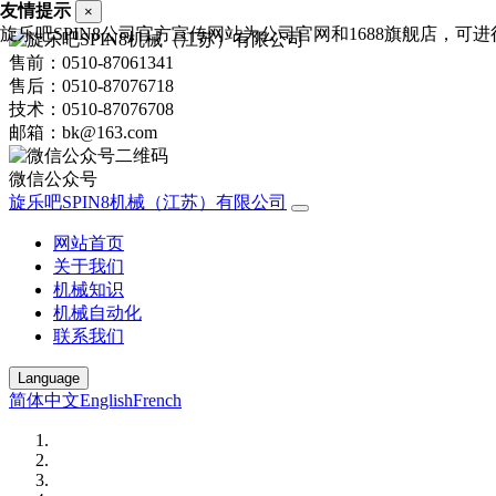
友情提示
×
旋乐吧SPIN8公司官方宣传网站为公司官网和1688旗舰店，可进行销
售前：0510-87061341
售后：0510-87076718
技术：0510-87076708
邮箱：bk@163.com
微信公众号
旋乐吧SPIN8机械（江苏）有限公司
网站首页
关于我们
机械知识
机械自动化
联系我们
Language
简体中文
English
French