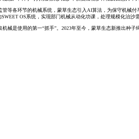
等各环节的机械系统，蒙草生态引入AI算法，为保守机械付与
SWEET OS系统，实现部门机械从动化功课，处理规模化治沙
械是使用的第一“抓手”。2023年至今，蒙草生态新推出种子