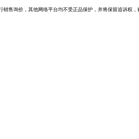
售询价，其他网络平台均不受正品保护，并将保留追诉权，购旋乐吧SPIN8