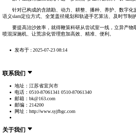
针对已构成的含踏勘、动力、耕整、播种、养护、数字化监管
语义slam定位方式、全笼盖径规划和轨迹手艺算法、及时节制的
要提高治沙效率，就得鞭策科研从尝试室一线，立异产物取机
喷混深施机、让荒凉化管理愈加高效、精准、便利。
发布于 : 2025-07-23 08:14
联系我们
地址：江苏省宜兴市
电话：0510-87061341 0510-87061340
邮箱：bk@163.com
邮编：214200
网址：http://www.syjfbgc.com
关于我们