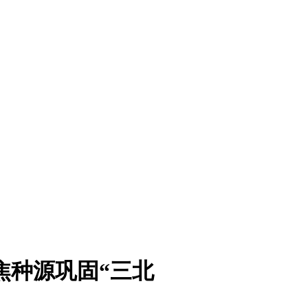
焦种源巩固“三北