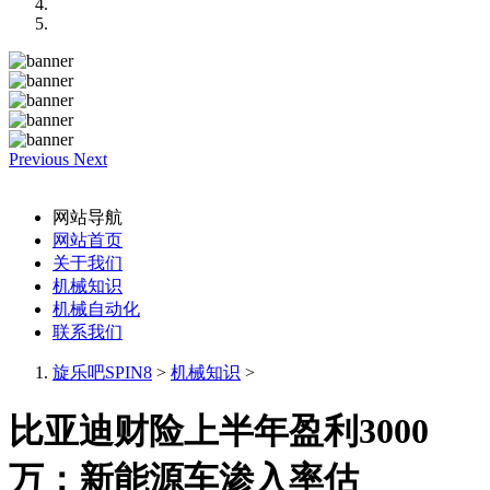
Previous
Next
网站导航
网站首页
关于我们
机械知识
机械自动化
联系我们
旋乐吧SPIN8
>
机械知识
>
比亚迪财险上半年盈利3000
万；新能源车渗入率估