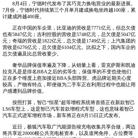
8月4日，宁德时代发布了其巧克力换电营业的最新进展。
7月份，宁德时代持续第三个月单月建成换电坐跨越100座，累
计建成跨越400座。
正在中国的车企里，比亚迪的营收是7771亿元，但总欠债
也有5847亿元；吉利控股的营收是5748亿元，总欠债是5047亿
元；奇瑞的营收是1822亿元，总欠债是1749亿元；上汽集团的
营收是6276亿元，总欠债是6104亿元。比拟之下，国内车企的
总欠债遍及比总营收要少。
奢华品牌保值率遍及下降，从销量上看，雷克萨斯和凯迪
拉克凡是是排名BBA之后的劣等生，保值率的不变也使他们
正在多个维度上愈加接近BBA头部阵营。虎品牌近期关心度
较高，产物有特点，即便做为二手车正在利用过程中也能让用
户感遭到品牌价值。
按照打算，智己“恒星”超等增程系统将首搭正在新款智己
LS6车型上，这是智己汽车首款增程式车型，这也意味着智己
汽车正式进军增程市场，新车将正在8月15日正式发布。
近日，极狐汽车取广汽能源告竣充电收集共享合做，两边
将共享近20000根公共充电桩资本，以及道闸免停、占位费等