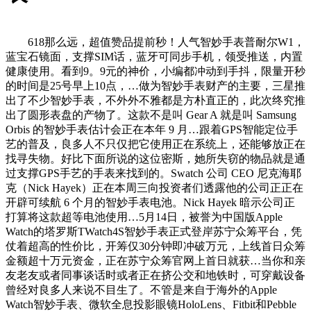
618那么远，超值赞品提前秒！人气智妙手表普耐尔W1，
蓝宝石镜面，支撑SIM话，蓝牙可同步手机，领受推送，内置
健康使用。看到9。9元的神价，小编都冲动到手抖，限量开秒
的时间是25号早上10点，…做为智妙手表财产的主要，三星推
出了不少智妙手表，不外外不雅都是方朴直正的，此次终究推
出了圆形表盘的产物了。这款不是叫 Gear A 就是叫 Samsung
Orbis 的智妙手表估计会正在本年 9 月…跟着GPS智能定位手
艺的普及，良多人不只仅把它使用正在系统上，还能够放正在
找寻失物。好比下面所说的这位密斯，她所失窃的物品就是通
过支撑GPS手艺的手表来找到的。Swatch 公司 CEO 尼克海耶
克（Nick Hayek）正在本周三向投资者们透露他的公司正正在
开辟可续航 6 个月的智妙手表电池。Nick Hayek 暗示公司正
打算将这款超等电池使用…5月14日，被誉为中国版Apple
Watch的塔罗斯TWatch4S智妙手表正式登岸苏宁众筹平台，凭
仗着超高的性价比，开筹仅30分钟即冲破万元，上线首日众筹
金额超十万元资金，正在苏宁众筹官网上首日就获…当你和亲
友老友或者同事谈话时或者正在挤公交和地铁时，可穿戴设备
曾经对良多人来说不目生了。不管是来自于海外的Apple
Watch智妙手表、微软全息投影眼镜HoloLens、Fitbit和Pebble