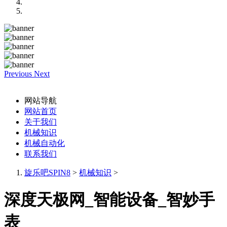
Previous
Next
网站导航
网站首页
关于我们
机械知识
机械自动化
联系我们
旋乐吧SPIN8
>
机械知识
>
深度天极网_智能设备_智妙手
表