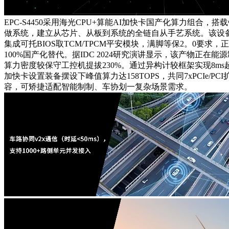
EPC-S4450采用海光CPU+算能AI加快卡国产化算力组合，搭载
做系统，建立从芯片、从板到系统的全链自从手艺系统。该设备
集成可托BIOS取TCM/TPCM平安模块，满脚等保2。0要求
100%国产化替代。据IDC 2024研究演讲显示，该产物正在
算力密度较保守工控机提拔230%。通过异构计较框架实现8ms
加快卡设置装备摆设下峰值算力达158TOPS，共同7xPCIe/PC
容，可矫捷适配智能制制、车协划一复杂场景需求。