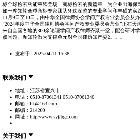
标全球检索功能荣耀登场，商标检索的新篇章，为企业出海保驾
如一摩知轮全球商标专家团队凭仗深挚的专业学问和丰硕的实践
11月9日至10日，由中华全国律师协会学问产权专业委员会从
“2024年度中华全国律师协会学问产权专业委员会营业”正在
来自全国各地的300余论理学问产权律师齐聚一堂，配合研讨
点问题。摩知轮做为支撑单元对全国律协知产委2。。。
发布于 : 2025-04-11 15:38
联系我们
地址：江苏省宜兴市
电话：0510-87061341 0510-87061340
邮箱：bk@163.com
邮编：214200
网址：http://www.syjfbgc.com
关于我们