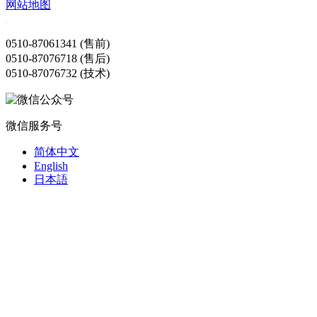
网站地图
0510-87061341 (售前)
0510-87076718 (售后)
0510-87076732 (技术)
微信服务号
简体中文
English
日本語