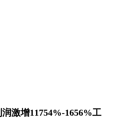
激增11754%-1656%工