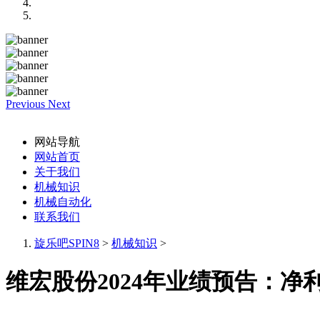
Previous
Next
网站导航
网站首页
关于我们
机械知识
机械自动化
联系我们
旋乐吧SPIN8
>
机械知识
>
维宏股份2024年业绩预告：净利润