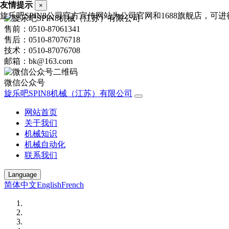
友情提示
×
旋乐吧SPIN8公司官方宣传网站为公司官网和1688旗舰店，可进行销
售前：0510-87061341
售后：0510-87076718
技术：0510-87076708
邮箱：bk@163.com
微信公众号
旋乐吧SPIN8机械（江苏）有限公司
网站首页
关于我们
机械知识
机械自动化
联系我们
Language
简体中文
English
French