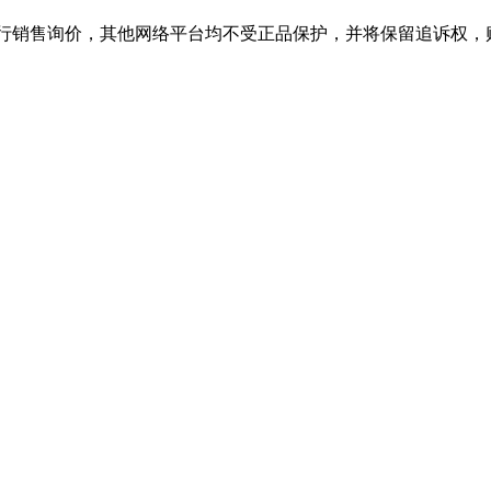
售询价，其他网络平台均不受正品保护，并将保留追诉权，购旋乐吧SPIN8