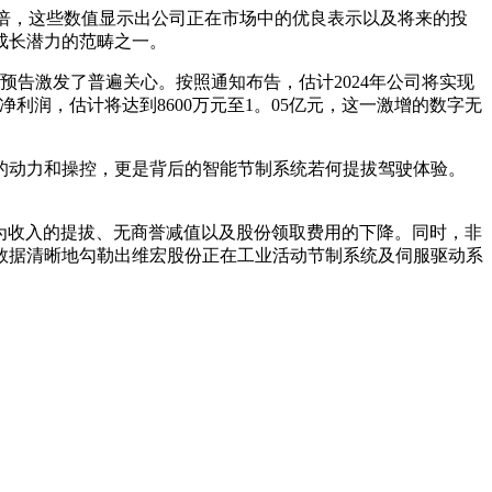
48倍，这些数值显示出公司正在市场中的优良表示以及将来的投
成长潜力的范畴之一。
绩预告激发了普遍关心。按照通知布告，估计2024年公司将实现
的净利润，估计将达到8600万元至1。05亿元，这一激增的数字无
动力和操控，更是背后的智能节制系统若何提拔驾驶体验。
次要为收入的提拔、无商誉减值以及股份领取费用的下降。同时，非
些数据清晰地勾勒出维宏股份正在工业活动节制系统及伺服驱动系