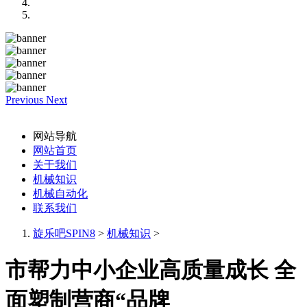
Previous
Next
网站导航
网站首页
关于我们
机械知识
机械自动化
联系我们
旋乐吧SPIN8
>
机械知识
>
市帮力中小企业高质量成长 全
面塑制营商“品牌