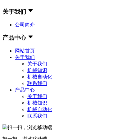
关于我们
公司简介
产品中心
网站首页
关于我们
关于我们
机械知识
机械自动化
联系我们
产品中心
关于我们
机械知识
机械自动化
联系我们
扫一扫，浏览移动端