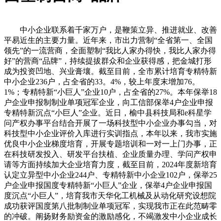
中小企业联系着千家万户，是鞭策立异、推进就业、改善
平易近生的主要力量。近年来，市出力营制“全省第一、全国
领先”的一流营商，全面塑制“我比人家办得快，我比人家办得
好”的营商“品牌”，持续提拔群众和企业获得感，把金城打形
成为投资凹地、兴业膏壤。截至目前，全市累计培育专精特新
中小企业236户，占全省的33。4%，较上年度末增加76。
1%；专精特新“小巨人”企业10户，占全省的27%。本年保举18
户企业申报制制业单项冠军企业，向工信部保举4户企业申报
专精特新沉点“小巨人”企业。近日，榆中县科技局和e科星学
问产权办事平台结合开展了一场科技型中小企业办事勾当，对
科技型中小企业评价入库进行实训指点，本年以来，我市实施
优良中小企业梯度培育，开展专题培训和一对一上门办事，正
在科技研发投入、研发平台扶植、企业质量办理、学问产权申
请等方面持续加大企业培育力度，截至目前，2024年度新培育
认定立异型中小企业244户、专精特新中小企业102户，保举25
户企业申报国度专精特新“小巨人”企业，保举4户企业申报国
度沉点“小巨人”，培育我市天华化工机械及从动化研究设想院
成功获评国度第八批制制业单项冠军，实现我市正在此范畴零
的冲破。阐扬财务励资金的激励感化，不竭激发中小企业成长