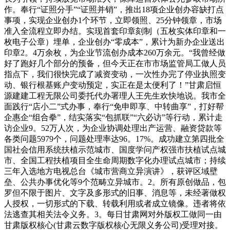
作。奉行“证照分手”“证照并销”，推出18项企业创办容缺打点
事项，实现企业创办1个环节，立即领照、25分钟领章，市场
准入全流程立即办结。实现首套印章刻制（五枚实体印章和一
枚电子公章）埋单，企业创办“零成本”，累计为新办企业送出
印章2。4万余枚，为企业节流创办成本260万余元。“我曾经做
好了跑好几个部分的预备，但今天正在市市场监管局工做人员
指点下，我们很快完成了减资变动，一次性办完了停业执照变
动、银行根基账户变动预定，实正在是太便利了！”甘肃启恒
源建建工程无限公司委托代办署理人王先生欢快地说。我市全
面践行“店小二”式办事，奉行“免申即享、中转曲享”，打好帮
企惠企“组合拳”，结实落实“包抓联”“六必访”等行动，累计走
访企业9。52万人次，为企业协调处理出产运营、融资贷款等
各类问题5979个，问题处理率达96。17%。成功建立第四批全
国社会信用系统扶植示范城市、国度学问产权强市扶植试点城
市、全国工程扶植项目全生命周期数字化办理试点城市；持续
三年入选地方电视总台《城市营商立异演讲》，获评区域壁
垒、公共办事优化等9个范畴立异城市。2。所有原创做品，包
罗但不限于图片、文字及多形式的旧事、消息等，未经著做权
人授权，一切形式的下载、转载利用或者成立镜像。违者将依
法逃查其相关法令义务。3。每日甘肃网对外版权工做同一由
甘肃版权核心(甘肃云数字版权核心无限义务公司)受理对接。