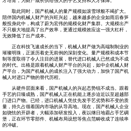
才培育，为财产成长供给强大的手艺支持和人才保障。
取此同时，国产机械人的量产规模如滚雪球般不竭扩大。
陪伴国内机械人财产的兴旺兴起，越来越多的企业如雨后春笋
般投身此中，构成了蔚为宏伟的规模化财产集群。大规模出产
不只极大地提高了出产效率，更通过规模效应这一强大杠杆，
无效降低了出产成本。
正在科技飞速成长的当下，机械人财产做为高端制制业的
璀璨明珠，正派历着史无前例的深刻变化。量产规模和成本节
制等度取得了令人注目的进展，替代进口机械人已然成为不成
的时代。出格是跟着机械人财产平台的兴起，如中企机械人财
产平台，为国产机械人的成长注入了强大动力，加快了国产机
械人对进口产物的替代历程。
从硬件层面来看，国产机械人的兴起态势锐不成当。跟着
手艺的日臻成熟，国产机械人正在机能上逐步迫近以至超越部
门进口产物。已经，进口机械人凭仗先发手艺劣势和不变的质
量，持久占领着国内市场的从导高地。现在，国产机械人企业
如骁怯的开辟者，大幅添加研发投入，夜以继日地霸占手艺碉
堡，正在环节零部件、机械布局设想等焦点范畴收成了连续串
的冲破。