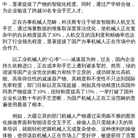
中，显著提拔了产物的智能化程度。同时，通过产学研合做，
为企业输送了跨越50名专业手艺人才。
正在办事机械人范畴，科沃斯专注于研发智能和人机交互
手艺，通过海量数据的堆集取深度算法优化，使机械人正在复
杂中的自从精度提高了30%，人机交互的流利度和精确率也达
到了行业领先程度，显著提拔了国产办事机械人正在市场中的
合作力。
以工业机械人的“心净”——减速器为例，过去，国内企业
持久依赖进口，正在成本和手艺上遭到诸多掣肘。然而，绿的
谐波等国产企业凭仗的毅力和怯于立异的，成功研发出高机
能、高靠得住性的减速器产物。其精度和不变性不只达到国际
先辈程度，部门目标以至实现超越，例如其传动精度比拟国外
同类产物提拔了10%，扭转刚度提高了15%，一举打破了国外
企业长达数十年的手艺垄断，为国产机械人正在工业范畴的普
遍使用奠基了根本。
例如，大疆立异的部门机械人产物通过采用曲不雅的图形
化操做界面和智能语音交互手艺，操做人员只需颠末2天的简
单培训，就能轻松把握机械人完成复杂使命。这种便利的操做
体验，使得该款机械人正在市场上广受好评，敏捷获得了浩繁