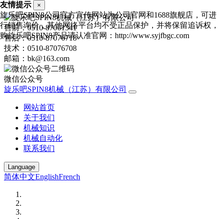
友情提示
×
旋乐吧SPIN8公司官方宣传网站为公司官网和1688旗舰店，可进
行销售询价，其他网络平台均不受正品保护，并将保留追诉权，
售前：0510-87061341
购旋乐吧SPIN8产品请认准官网：http://www.syjfbgc.com
售后：0510-87076718
技术：0510-87076708
邮箱：bk@163.com
微信公众号
旋乐吧SPIN8机械（江苏）有限公司
网站首页
关于我们
机械知识
机械自动化
联系我们
Language
简体中文
English
French