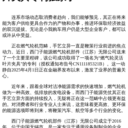
连系市场动态取消费者趋向，我们能够预见，其正在将来
能为客户供给更具合作力的产物和办事，推进环保取经济效益
的双沉提拔。无论是小我购车用户仍是大型企业客户，都可以
或许从中受益。
正在燃气轮机范畴，手艺立异一直是鞭策行业前进的焦点
动力。近日，西门子能源燃气轮机部件（江苏）无限公司送来
了一个主要里程碑，该公司成功取得了一项名为“燃气轮灵活
叶片夹具”的专利（授权通知布告号CN111185321B）。这一动
静自2025年4月1日正在金融界发布以来，激发了业界的普遍关
心。
近年来，跟着全球对洁净能源需求的快速增加，燃气轮机
做为一种高效、低排放的发电设备，而西门子能源凭仗其正在
手艺立异方面的持续投入，无疑将正在这一范畴中占领更有益
的。对消费者和行业专业人士来说，这意味着更高效、更环保
的能源选项即将到来，将鞭策汽车、航空等多个行业的变化。
西门子能源燃气轮机部件（江苏）无限公司成立于2016
年，位于中国无锡市，是一家专注于通用设备制制业的企业。