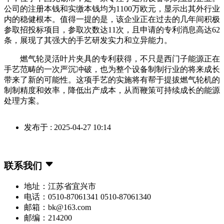
公司的注册本钱和实缴本钱均为1100万欧元，显示出其外行业
内的稳健根本。值得一提的是，该企业正在过去的几年间积极
参取招投标项目，参取次数达11次，且申请的专利消息高达62
条，展现了其强大的手艺研发实力和立异能力。
燃气轮灵活叶片夹具的专利获得，不只是西门子能源正在
手艺范畴的一次严沉冲破，也为整个设备制制行业的将来成长
带来了新的可能性。这项手艺的实施将有帮于提拔燃气轮机的
制制精度和效率，降低出产成本，从而鞭策可持续成长的能源
处理方案。
发布于 : 2025-04-27 10:14
联系我们
地址：江苏省宜兴市
电话：0510-87061341 0510-87061340
邮箱：bk@163.com
邮编：214200