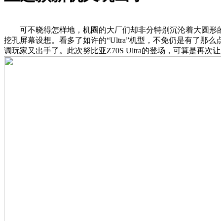
可不晓得怎样地，机圈的大厂们却非分特别沉沦着大圆形的“
挖孔屏幕设想。看多了如许的“Ultra”机型，不免仍是有了那
调玩家又出手了。此次努比亚Z70S Ultra的登场，可算是再次