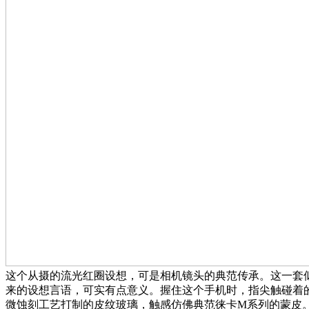
这个从摄的流光红圈设想，可是相机镜头的典范传承。这一套
来的设想言语，可实有点意义。握住这个手机时，指尖触碰着
微蚀刻工艺打制的皮纹玻璃，触感仿佛典范徕卡M系列的蒙皮