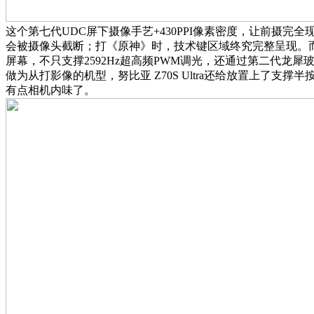
这个第七代UDC屏下摄像手艺+430PPI像素密度，让前摄完
会被摄像头截断；打《原神》时，技术键区域终究完整呈现。而
屏幕，不只支撑2592Hz超高频PWM调光，还通过第二代龙
做为从打影像的机型，努比亚 Z70S Ultra还给放置上了支
有点相机内味了。