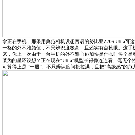
拿正在手机，那采用典范相机设想言语的努比亚Z70S Ultra
一格的外不雅颜值，不只辨识度极高，且还实有点抢眼。这手
来，你上一次由于一台手机的外不雅心跳加快是什么时候？是
某为的星环设想？正在现在“Ultra”机型长得像连连看、毫无个性的时
可算得上是 “一股”。不只辨识度间接拉满，且把“高级感”的