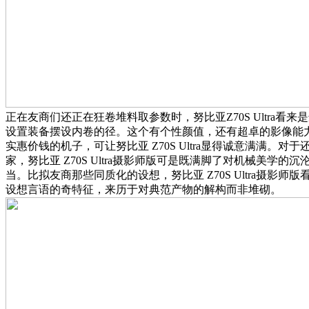
正在友商们还正在狂卷堆料取参数时，努比亚Z70S Ultra看
设置装备摆设内卷的径。这个有个性颜值，还有超卓的影像能
实惠价钱的机子，可让努比亚 Z70S Ultra显得诚意满满。
家，努比亚 Z70S Ultra摄影师版可是既满脚了对机械美学
当。比拟友商那些同质化的设想，努比亚 Z70S Ultra摄影
设想言语的奇特征，来历于对典范产物的解构而非堆砌。