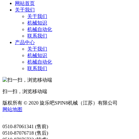
网站首页
关于我们
关于我们
机械知识
机械自动化
联系我们
产品中心
关于我们
机械知识
机械自动化
联系我们
扫一扫，浏览移动端
版权所有 © 2020 旋乐吧SPIN8机械（江苏）有限公司
网站地图
0510-87061341 (售前)
0510-87076718 (售后)