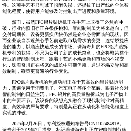
性。这项手艺不只削减了报酬失误，还提拔了出产线的全体智
能化程度，使得用户能够及时控制出产进度和质量环境。
然而，虽然FPC铝片贴拆机正在手艺上取得了必然的冲
破，行业内照旧存正在很多挑和。智能制制虽为将来趋向，但
交付周期长、设备更新换代快仍然是企业必需面临的现状。因
而企业该当亲近关心手艺前进取市场需求的变更，连结矫捷应
变的能力，以顺应快速成长的市场。珠海奇川的FPC铝片贴拆
机专利的获得，不只为公司了新的成长篇章，也必将鞭策整个
行业的智能制制历程。跟着手艺的不竭更新和市场的不竭变
化，珠海奇川正在将来的成长中可期但愿，通过不竭立异和高
效制制，鞭策更普遍的行业变化。
FPC铝片贴拆机的焦点功能正在于其高效的铝片贴拆能
力，普遍使用于消费电子、汽车电子等多个范畴。跟着社会对
智能制制的日益注沉，FPC铝片的高质量贴拆成为电子产物上
市的主要环节。该设备的设想充实融合了现代制制业对高精
度、高效率的严苛要求，特别是其正在从动化和智能化程度上
实现的冲破。
2025年2月26日，专利授权通知布告号CN110248481B。
该专利于2019年7月提交，标记着珠海奇川正在智能制制范畴