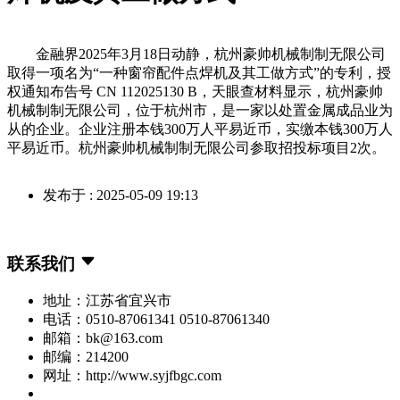
金融界2025年3月18日动静，杭州豪帅机械制制无限公司
取得一项名为“一种窗帘配件点焊机及其工做方式”的专利，授
权通知布告号 CN 112025130 B，天眼查材料显示，杭州豪帅
机械制制无限公司，位于杭州市，是一家以处置金属成品业为
从的企业。企业注册本钱300万人平易近币，实缴本钱300万人
平易近币。杭州豪帅机械制制无限公司参取招投标项目2次。
发布于 : 2025-05-09 19:13
联系我们
地址：江苏省宜兴市
电话：0510-87061341 0510-87061340
邮箱：bk@163.com
邮编：214200
网址：http://www.syjfbgc.com