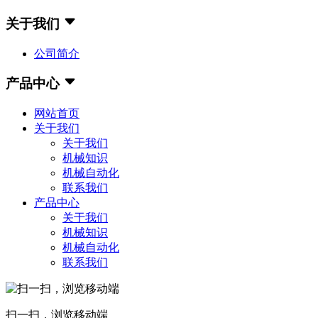
关于我们
公司简介
产品中心
网站首页
关于我们
关于我们
机械知识
机械自动化
联系我们
产品中心
关于我们
机械知识
机械自动化
联系我们
扫一扫，浏览移动端