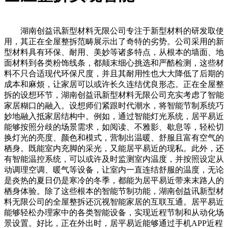
湖南创益讯新型材料无限公司专注于新型材料的研发取使
用，其正在全屋整拆范畴展示出了奇特的劣势。公司采用的新
型材料具有环保、耐用、美妙等诸多特点，从根本的墙面、地
面材料到各类粉饰线条，都颠末细心挑选和严酷检测，这些材
料不只合适现代环保尺度，并且其耐用性也大大降低了后期的
成本和麻烦，让家居可以或许长久连结优良形态。正在全屋整
拆的设想环节，湖南创益讯新型材料无限公司充实考虑了智能
家居糊口的融入。设想师们紧跟时代潮水，将智能节制系统巧
妙地融入抵家居结构中。例如，通过智能灯光系统，居平易近
能够按照分歧的场景需求，如阅读、不雅影、歇息等，轻松切
换灯光的亮度、颜色和模式，营制出温暖、舒服且富有空气的
栖身。既能室内充脚的采光，又能居平易近的现私。此外，还
有智能温控系统，可以或许及时监测室内温度，并按照设定从
动调理空调、暖气等设备，让室内一直连结舒服的温度，无论
是炎热的夏日仍是寒冷的冬季，都能为居平易近带来末路人的
栖身体验。除了这些根本的智能节制功能，湖南创益讯新型材
料无限公司的全屋整拆还沉视智能家居的互联互通。居平易近
能够轻松办理家中的各类智能设备，实现近程节制和从动化场
景设置。好比，正在外出时，居平易近能够通过手机APP近程