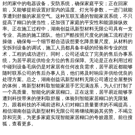
封闭家中的电器设备，安防系统，确保家庭平安；正在回家
前，又能够提前设置好室内的温度、灯光等参数，一进门就能
享遭到舒服的家居空气。这种互联互通的智能家居系统，不只
提高了糊口的便当性，还加强了家庭的平安性和能源操纵效
率。正在施工过程中，湖南创益讯新型材料无限公司具有一支
专业、高效的施工团队。他们严酷按照尺度化的施工流程进行
操做，确保每一个细节都合适设想要乞降质量尺度。从材料的
安拆到设备的调试，施工人员都具备丰硕的经验和专业的技
术，工程的成功进行。同时，公司还成立了完美的售后办事系
统，为居平易近供给全方位的售后保障。无论是正在利用过程
中碰到设备毛病仍是对家居有任何改良需求，居平易近都能够
随时联系公司的售后办事人员，他们将及时响应并供给优良的
处理方案。总之，湖南创益讯新型材料无限公司通过全屋整拆
的体例，将新型材料取智能家居手艺完满连系，为人们打制了
一个高质量、智能化的家居糊口。正在这里，居平易近能够享
遭到科技带来的便利取舒服，体验到智能家居糊口的无限魅
力。跟着科技的不竭前进和人们对糊口质量要求的不竭提高，
相信湖南创益讯新型材料无限公司将继续阐扬其劣势，不竭立
异和完美，为更多家庭实现智能家居糊口的夸姣愿景。前往搜
狐，查看更多。