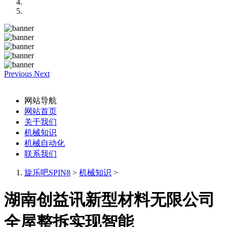
Previous
Next
网站导航
网站首页
关于我们
机械知识
机械自动化
联系我们
旋乐吧SPIN8
>
机械知识
>
湖南创益讯新型材料无限公司
全屋整拆实现智能