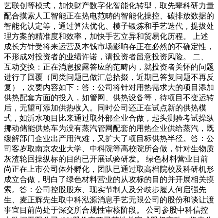
艺联创等模式，加快财产数字化智能化转型，取先辈科研力量
配合摸索人工智能正在热电范畴的智能化操控、碳排放数据的
智能化认定等，通过算法优化、模子锻炼和手艺迭代，提拔处
理方案的精准度和效率，加快手艺立异和贸易化历程。 上述
成长方针受将来运营及本钱市场影响存正在必然的不确定性，
不形成对投资者的业绩许诺，请投资者留意投资风险。 二、
互动交换：正在消息披露答应的范畴内，就投资者关怀的问题
进行了回覆（同类问题已做汇总拾掇，近期已答复问题不再反
复），次要内容如下：答：公司将针对用热需求大的项目添加
供热配套方面的投入，如管网、供热设备等，待项目不变运转
后，无望可添加供热收入。同时公司还正在试点新的供热模
式，如沂水项目比来通过取外部企业合做，起头测验考试操纵
挪动储能供热车为没有蒸汽管网配套的用热企业供给蒸汽，既
缓解部门企业出产用汽难，又扩大了项目标供热半径。答：公
司客岁取南京农业大学、中科院等高校院所合做，针对生物质
灰渣轮回操纵标的目的已开展试验研发。 绿色材料营业目前
尚正在上市公司体外孵化，团队已通过取高档院校及科研机形
成立合做，明白了绿色材料营业的从攻标的目的并开展相关摸
索。答：公司控股股东、现实节制人及分歧步履人何启强先
生、麦正辉先生取中科泓源消息手艺无限公司的股份和谈让渡
事宜目前尚处于深交所合规性审核阶段。 公司参股中科信控