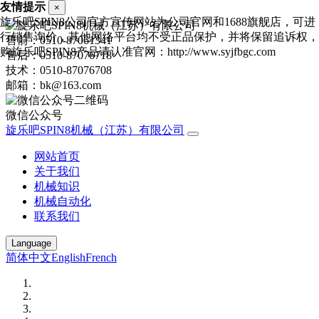
友情提示
×
旋乐吧SPIN8公司官方宣传网站为公司官网和1688旗舰店，可进
行销售询价，其他网络平台均不受正品保护，并将保留追诉权，
售前：0510-87061341
购旋乐吧SPIN8产品请认准官网：http://www.syjfbgc.com
售后：0510-87076718
技术：0510-87076708
邮箱：bk@163.com
微信公众号
旋乐吧SPIN8机械（江苏）有限公司
网站首页
关于我们
机械知识
机械自动化
联系我们
Language
简体中文
English
French