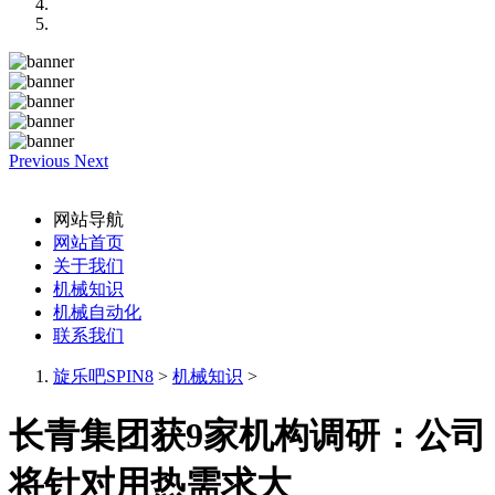
Previous
Next
网站导航
网站首页
关于我们
机械知识
机械自动化
联系我们
旋乐吧SPIN8
>
机械知识
>
长青集团获9家机构调研：公司
将针对用热需求大