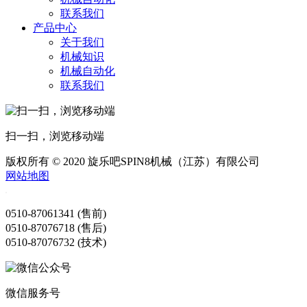
联系我们
产品中心
关于我们
机械知识
机械自动化
联系我们
扫一扫，浏览移动端
版权所有 © 2020 旋乐吧SPIN8机械（江苏）有限公司
网站地图
0510-87061341 (售前)
0510-87076718 (售后)
0510-87076732 (技术)
微信服务号