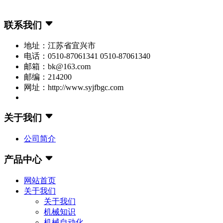
联系我们
地址：江苏省宜兴市
电话：0510-87061341 0510-87061340
邮箱：bk@163.com
邮编：214200
网址：http://www.syjfbgc.com
关于我们
公司简介
产品中心
网站首页
关于我们
关于我们
机械知识
机械自动化