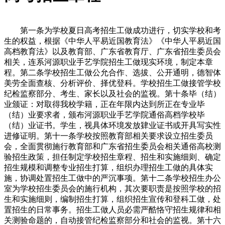
第一条为学校夏日高考招生工做成功进行，切实学校和考
生的权益，根据《中华人平易近国教育法》《中华人平易近国
高档教育法》以及教育部、广东省教育厅、广东省招生委员会
相关，连系河源职业手艺学院招生工做现实环境，制定本章
程。第二条学校招生工做公允合作、选拔、公开通明，德智体
美劳全面查核、分析评价、择优登科。学校招生工做接管学校
纪检监察部分、考生、家长以及社会的监视。第十条毕（结）
业颁证：对取得我校学籍，正在年限内达到所正在专业毕
（结）业要求者，颁布河源职业手艺学院通俗高档学校毕
（结）业证书。学生，视具体环境发放肄业证书或开具写实性
进修证明。第十一条学校按照教育部相关要求设立招生委员
会，全面贯彻施行教育部和广东省招生委员会相关通俗高校测
验招生政策，担任制定学校招生章程、招生和实施细则、确定
招生规模和调整专业招生打算，组织办理招生工做的具体实
施，协调处置招生工做中的严沉事项。第十二条学校招生办公
室为学校招生委员会的施行机构，其次要职责是按照学校的招
生和实施细则，编制招生打算，组织招生宣传和登科工做，处
置招生的日常事务。招生工做人员必需严酷恪守招生规律和相
关测验命题的，自动接管纪检监察部分和社会的监视。第十六