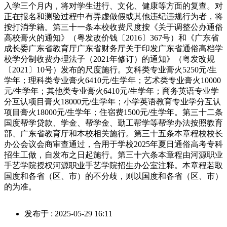
入学三个月内，将对学生进行、文化、健康等方面的复查。对
正在报名和测验过程中有弄虚做假或其他违纪违规行为者，将
按打消学籍。第三十一条本校收费尺度按《关于调整公办通俗
高校膏火的通知》（粤发改价钱〔2016〕367号）和《广东省
成长委广东省教育厅广东省财务厅关于印发广东省通俗高档学
校学分制收费办理法子（2021年修订）的通知》（粤发改规
〔2021〕10号）发布的尺度施行。文科类专业膏火5250元/生
学年；理科类专业膏火6410元/生学年；艺术类专业膏火10000
元/生学年；其他类专业膏火6410元/生学年；商务英语专业学
分互认项目膏火18000元/生学年；小学英语教育专业学分互认
项目膏火18000元/生学年；住宿费1500元/生学年。第三十二条
国度帮学贷款、学金、帮学金、勤工帮学等帮学办法按照教育
部、广东省教育厅和本校相关施行。第三十五条本章程校校长
办公会议会商审查通过，合用于学校2025年夏日通俗高考专科
招生工做，自发布之日起施行。第三十六条本章程由河源职业
手艺学院授权河源职业手艺学院招生办公室注释。本章程若取
国度和各省（区、市）的不分歧，则以国度和各省（区、市）
的为准。
发布于 : 2025-05-29 16:11