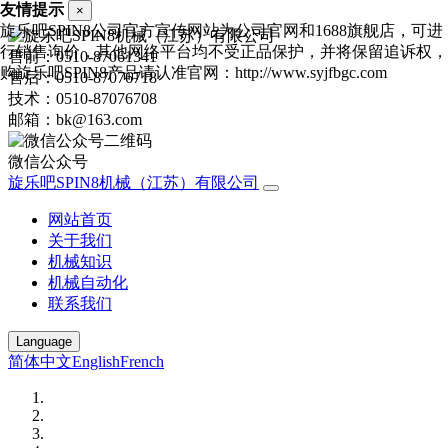
友情提示
×
旋乐吧SPIN8公司官方宣传网站为公司官网和1688旗舰店，可进
行销售询价，其他网络平台均不受正品保护，并将保留追诉权，
售前：0510-87061341
购旋乐吧SPIN8产品请认准官网：http://www.syjfbgc.com
售后：0510-87076718
技术：0510-87076708
邮箱：bk@163.com
微信公众号
旋乐吧SPIN8机械（江苏）有限公司
网站首页
关于我们
机械知识
机械自动化
联系我们
Language
简体中文
English
French