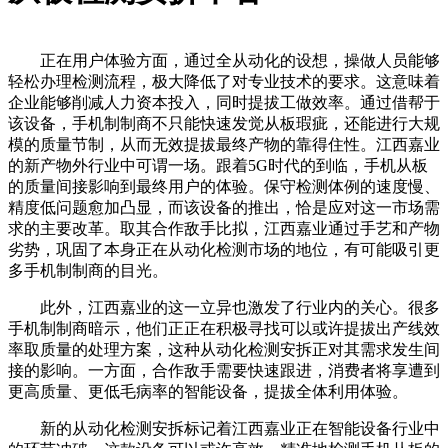
正在用户体验方面，通过全从动化的设想，操做人员能够
轻松办理检测流程，极大降低了对专业技术的要求。这意味着
企业能够削减人力资本投入，同时提拔工做效率。通过借帮于
该设备，手机制制商不只能快速发觉从板瑕疵，还能进行大规
模的质量节制，从而无效提拔最终产物的靠得住性。江西嘉业
的新产物外行业中可谓一场。跟着5G时代的到临，手机从板
的质量间接影响到最终用户的体验。保守检测体例的速度慢、
精度低问题愈加凸显，而该设备的推出，恰是应对这一市场需
求的主要改革。取其合作敌手比拟，江西嘉业通过手艺和产物
劣势，巩固了本身正在从动化检测市场的地位，有可能吸引更
多手机制制商的目光。
此外，江西嘉业的这一立异也激发了行业内的关心。很多
手机制制商暗示，他们正正在积极寻找可以或许提拔出产线效
率取质量的处理方案，这种从动化检测安拆正对其需求发生间
接的影响。一方面，合作敌手需要快速跟进，消费者将享遭到
更高质量、更低毛病率的智能设备，提拔全体利用体验。
新的从动化检测安拆标记着江西嘉业正在智能设备行业中