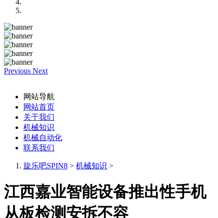
Previous
Next
网站导航
网站首页
关于我们
机械知识
机械自动化
联系我们
旋乐吧SPIN8
>
机械知识
>
江西嘉业智能设备推出性手机
从板检测安拆不容