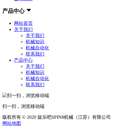
产品中心
网站首页
关于我们
关于我们
机械知识
机械自动化
联系我们
产品中心
关于我们
机械知识
机械自动化
联系我们
扫一扫，浏览移动端
版权所有 © 2020 旋乐吧SPIN8机械（江苏）有限公司
网站地图