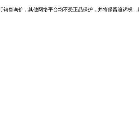
售询价，其他网络平台均不受正品保护，并将保留追诉权，购旋乐吧SPIN8