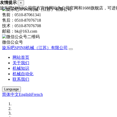
友情提示
×
旋乐吧SPIN8公司官方宣传网站为公司官网和1688旗舰店，可进行销
售前：0510-87061341
售后：0510-87076718
技术：0510-87076708
邮箱：bk@163.com
微信公众号
旋乐吧SPIN8机械（江苏）有限公司
网站首页
关于我们
机械知识
机械自动化
联系我们
Language
简体中文
English
French