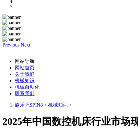
Previous
Next
网站导航
网站首页
关于我们
机械知识
机械自动化
联系我们
旋乐吧SPIN8
>
机械知识
>
2025年中国数控机床行业市场