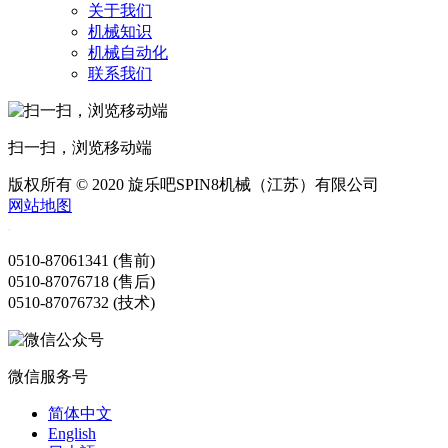
关于我们
机械知识
机械自动化
联系我们
扫一扫，浏览移动端
版权所有 © 2020 旋乐吧SPIN8机械（江苏）有限公司
网站地图
0510-87061341 (售前)
0510-87076718 (售后)
0510-87076732 (技术)
微信服务号
简体中文
English