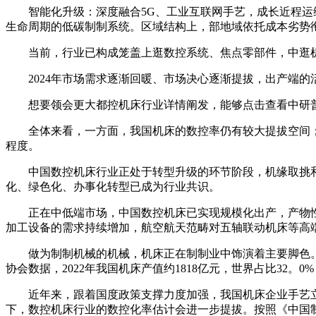
智能化升级：深度融合5G、工业互联网手艺，成长近程运维
生命周期的低碳制制系统。区域结构上，部地域依托成本劣势
当前，行业已构成笼盖上逛数控系统、焦点零部件，中逛机
2024年市场需求逐渐回暖、市场决心逐渐提拔，出产端的
想要领会更大都控机床行业详情阐发，能够点击查看中研普华研
全体来看，一方面，我国机床的数控率仍有较大提拔空间；
程度。
中国数控机床行业正处于转型升级的环节阶段，机缘取挑和
化、绿色化、办事化转型已成为行业共识。
正在中低端市场，中国数控机床已实现规模化出产，产物性
加工设备的需求持续增加，航空航天范畴对五轴联动机床等高
做为制制机械的机械，机床正在制制业中饰演着主要脚色。其
协会数据，2022年我国机床产值约1818亿元，世界占比32。
近年来，跟着国度政策支撑力度加强，我国机床企业手艺立
下，数控机床行业的数控化率估计会进一步提拔。按照《中国制制