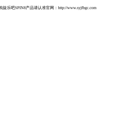
产品请认准官网：http://www.syjfbgc.com