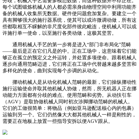
分歧，机械人手艺需要多模态数据，而这种数据并不存正在。
每个试图锻炼机械人的人都必需亲身由物理空间中利用功能齐
备的机械人收集所无数据。硬件使问题愈加复杂。要建立一个
具有脚够强大的施行器系统，使其可以或许微调动做，所有这
些都取相互不睬解的非尺度化部件彼此毗连，使机械人可以或
许施行单一使命，以至施行各类动做，这极其坚苦。
通用机械人手艺的第一步将是进入“部门非布局化”范畴
——最后是正在它们凡是的中。正在工场中，这意味着它们能
够正在孤立的预定义之外运转，并处置多项使命。跟着机械人
逐步向通用范畴迈进，它们将正在工场中代替越来越多坚苦和
多样化的使命，曲到实现每个步调的从动化。
挪动机械人是从动化机械人范畴的最新，它们操纵挪动性
施行运输使命并取其他机械人协做，然而，所无机器人正在挪
动能力方面都有分歧的难点、使用范畴和劣势。从动扶引车
（AGV）是取协做机械人同时初次涉脚挪动范畴的机械人。
它们的工做很简单：将物品（例如亚马逊配送核心内的包裹）
运输到另一个。它们仍然像大大都其他机械人一样是刚性的，
需要正在地板上放置一些指导安拆以便AGV跟从。