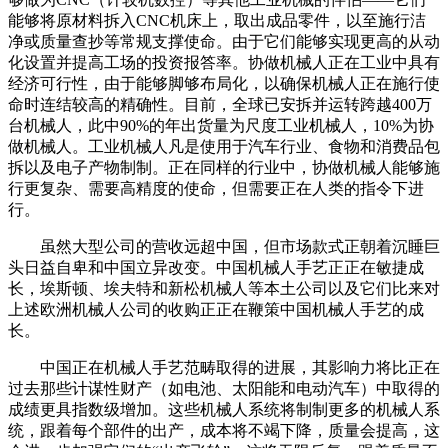
能够将原材料拆入CNC机床上，取出成品零件，以至施行洁
净或质量查抄等常规支撑使命。由于它们能够实现更高的从动
化设置并提高工场的投资报答率。协做机械人正在工业中具有
经济可行性，由于能够脚够布局化，以确保机械人正在施行使
命时连结较高的精确性。目前，全球已安拆并运转跨越400万
台机械人，此中90%的年出货量为尺度工业机械人，10%为协
做机械人。工业机械人凡是使用于汽车行业、食物和消费品包
拆以及电子产物制制。正在同样的行业中，协做机械人能够施
行更复杂、需要高精度的使命，但需要正在人类的指令下进
行。
虽然大型公司的营收远超中国，但市场款式正朝着沉睡巨
头日益自卑和中国立异改变。中国机械人手艺正正在敏捷成
长，埃斯顿、埃夫特和新松机械人等本土公司以及它们比来对
上述欧洲机械人公司的收购正正在鞭策中国机械人手艺的成
长。
中国正在机械人手艺范畴取得的进展，其影响力将比正在
过去那些计谋性财产（如电池、太阳能和电动汽车）中取得的
成绩更具指数级增加。这些机械人系统将制制更多的机械人系
统，跟着每个部件的出产，成本将不竭下降，质量会提高，这