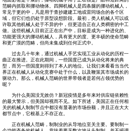
范畴内抓取和挪动物体。四脚机械人是四条腿的挪动机械人，
常见于更的中，凡是用于查抄建建工地或雷同场合的各个区
域，但它们也仍处于原型设想阶段。最初，类人机械人可以或
许取其他机械人处于不异的中，但更适合正在人类稠密的中工
做。这些机械人目前正正在出产中，目标是成为一种进化的、
功能更强大的挪动机械人，具有更大的度、更丰硕的使命范畴
和更广漠的范畴，但尚未集成到任何正式中。
过去几十年来，通过机械人手艺实现工业从动化的历程一
曲正在推进。正在此期间，一些国度已成为从动化将来的典
型，而另一些国度则得到了本人的地位。让我们来看看当当代
界正在机械人从动化竞赛中处于什么，以及鞭策其市场成长的
驱动力。那么，机械人范畴的世界带领者是若何占领优势的
呢？
为什么美国没无效仿？新冠疫情是多年来对供应链依赖性
的最大警示，但美国却视而不见。如下所述，美国正在任何相
关的机械人制制节点中都没有显著的市场份额，并且正在大大
都节点中，它根基上不存正在。
正在机械人范畴，制制业的从导地位至关主要。要制制一
个功能齐备的机械人，意味着要无数次地从头制制，并不竭调