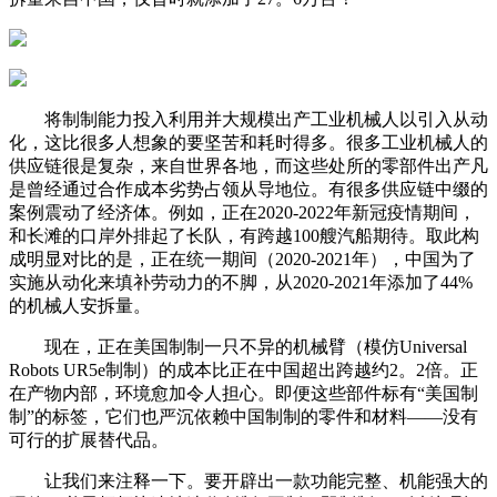
将制制能力投入利用并大规模出产工业机械人以引入从动
化，这比很多人想象的要坚苦和耗时得多。很多工业机械人的
供应链很是复杂，来自世界各地，而这些处所的零部件出产凡
是曾经通过合作成本劣势占领从导地位。有很多供应链中缀的
案例震动了经济体。例如，正在2020-2022年新冠疫情期间，
和长滩的口岸外排起了长队，有跨越100艘汽船期待。取此构
成明显对比的是，正在统一期间（2020-2021年），中国为了
实施从动化来填补劳动力的不脚，从2020-2021年添加了44%
的机械人安拆量。
现在，正在美国制制一只不异的机械臂（模仿Universal
Robots UR5e制制）的成本比正在中国超出跨越约2。2倍。正
在产物内部，环境愈加令人担心。即便这些部件标有“美国制
制”的标签，它们也严沉依赖中国制制的零件和材料——没有
可行的扩展替代品。
让我们来注释一下。要开辟出一款功能完整、机能强大的