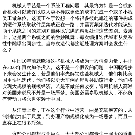
机械人手艺是一个系统工程问题，其最终方针是一台或多
台机械可以或许以取人类不异或更低的成本完成一个或多小我
类工做单位。这项正在于设想一个将很多彼此毗连的部件构成
的硬件系统取软件层集成正在一路，并需要频频迭代才能识别
两个系统之间的差别并最终以完满的精度处理这些差别。素质
上，这是两个系统之间的微妙跳舞，每次编排迭代城市从复杂
性中雕琢出同步性。当每次迭代都接近处理方案时会发生什
么？
中国10年前就晓得这些机械人将成为一股强鼎力量，并正
在2023年再次加倍投入。这不是一个假设的问题：中国晓得接
下来会发生什么，若是他们率先解锁这些机械人，他们将比美
国更快地迭代，他们将以史无前例的程度补助该行业，他们将
实现大规模的规模经济。若是不做任何改变，通用机械人高潮
对美国来说只不外是一场恶梦。美国必需参取机械人，不然所
有劳动力将永世依赖于中国。
从汗青上看，正在这个行业中运营一曲是充满疾苦的，从
制制能力低于尺度，到办理产物规模化成为一场恶梦，而且一
直存正在很多瓶颈。
这些公司都想成为巨头。大大都公司都专注于强大的垂曲