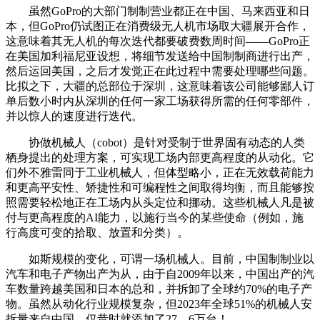
虽然GoPro的大部门制制营业都正在中国、马来西亚和日
本，但GoPro仍试图正在消费级无人机市场取大疆展开合作，
这意味着其无人机的每次迭代都要破费数周时间——GoPro正
在美国加利福尼亚设想，将细节发送给中国制制商进行出产，
然后运回美国，之后才发觉正在此过程中需要处理哪些问题。
比拟之下，大疆的总部位于深圳，这意味着该公司能够鄙人订
单后数小时内从深圳的任何一家工场获得所需的任何零部件，
并以惊人的速度进行迭代。
协做机械人（cobot）是针对受制于世界固有动态的人类
栖身提出的处理方案，可实现工场内部更高程度的从动化。它
们外不雅雷同于工业机械人，但体型略小，正在无效载荷能力
和更高平安性、矫捷性和可编程性之间取得均衡，而且能够按
照需要轻松地正在工场内从头定位和挪动。这些机械人凡是被
付与更高程度的AI能力，以施行当今的某些使命（例如，施
行高度可变的拾取、放置和分类）。
如斯规模的变化，可谓一场机械人。目前，中国制制业以
汽车和电子产物出产为从，由于自2009年以来，中国出产的汽
车数量跨越美国和日本的总和，并拆卸了全球约70%的电子产
物。虽然从动化行业规模复杂，但2023年全球51%的机械人安
拆量来自中国，仅昔时就添加了27。6万台！